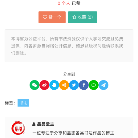
0
个人
已赞
赞一个
收藏 (
0
)
本博客为公益平台，所有书法资源仅供个人学习交流且免费
提供，内容多源自网络公开信息，如涉及版权问题请联系我
们删除。
分享到
标签：
书法
品品堂主
一位专注于分享和品鉴各类书法作品的博主