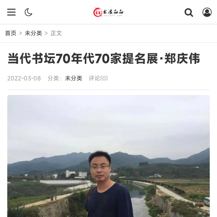
首页
未分类
正文
>
>
当代书坛70年代70家提名展·郑庆伟
2022-03-08
分类：
未分类
评论(0)