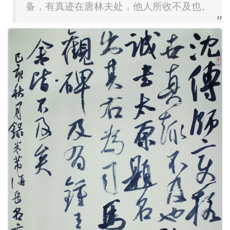
备，有真迹在唐林夫处，他人所收不及也。