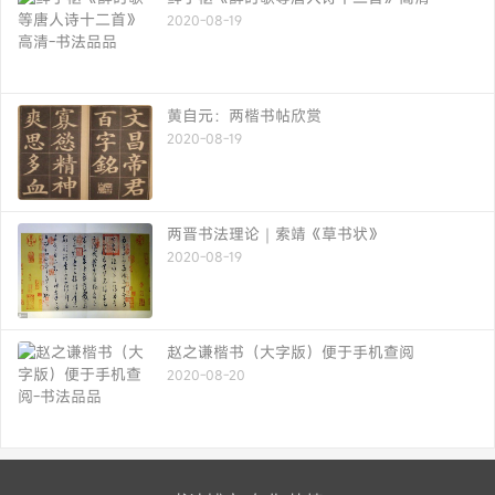
2020-08-19
黄自元：两楷书帖欣赏
2020-08-19
两晋书法理论｜索靖《草书状》
2020-08-19
赵之谦楷书（大字版）便于手机查阅
2020-08-20