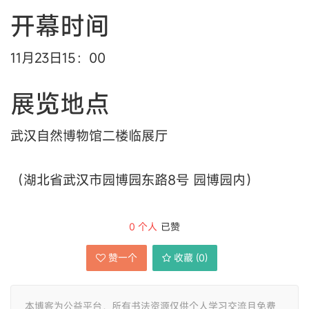
开幕时间
11月23日15：00
展览地点
武汉自然博物馆二楼临展厅
（湖北省武汉市园博园东路8号 园博园内）
0
个人
已赞
赞一个
收藏 (
0
)
本博客为公益平台，所有书法资源仅供个人学习交流且免费