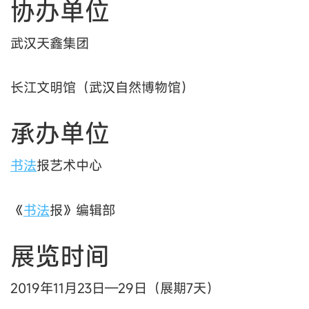
协办单位
武汉天鑫集团
长江文明馆（武汉自然博物馆）
承办单位
书法
报艺术中心
《
书法
报》编辑部
展览时间
2019年11月23日—29日（展期7天）