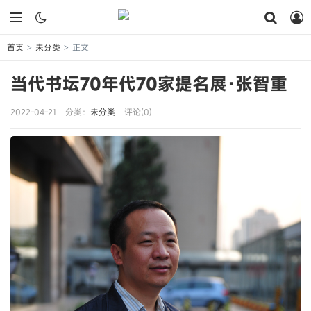
首页
未分类
正文
>
>
当代书坛70年代70家提名展·张智重
2022-04-21
分类：
未分类
评论(0)