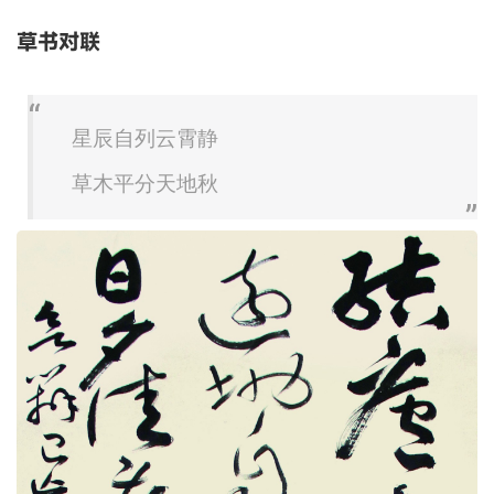
草书对联
星辰自列云霄静
草木平分天地秋