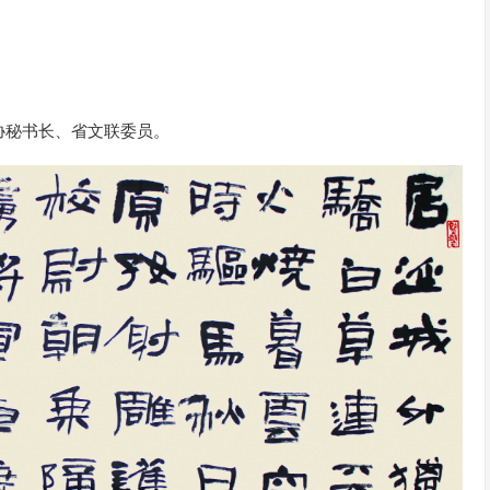
协秘书长、省文联委员。