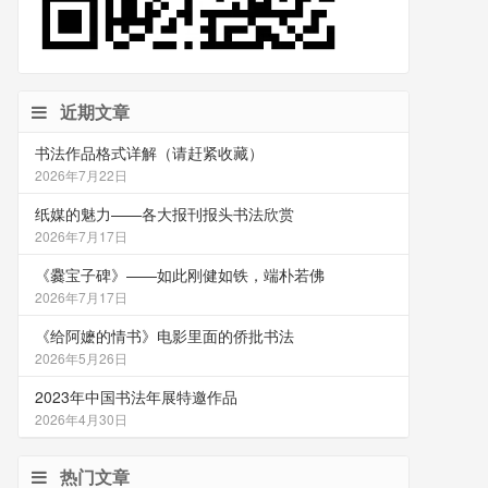
近期文章
书法作品格式详解（请赶紧收藏）
2026年7月22日
纸媒的魅力——各大报刊报头书法欣赏
2026年7月17日
《爨宝子碑》——如此刚健如铁，端朴若佛
2026年7月17日
《给阿嬷的情书》电影里面的侨批书法
2026年5月26日
2023年中国书法年展特邀作品
2026年4月30日
热门文章