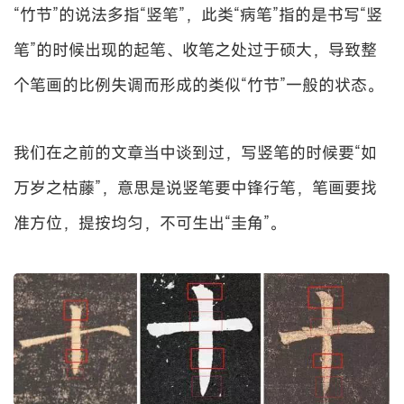
“竹节”的说法多指“竖笔”，此类“病笔”指的是书写“竖
笔”的时候出现的起笔、收笔之处过于硕大，导致整
个笔画的比例失调而形成的类似“竹节”一般的状态。
我们在之前的文章当中谈到过，写竖笔的时候要“如
万岁之枯藤”，意思是说竖笔要中锋行笔，笔画要找
准方位，提按均匀，不可生出“圭角”。