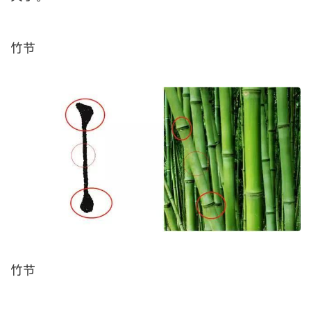
竹节
竹节