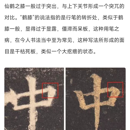
仙鹤之膝一般过于突出，与上下关节形成一个突兀的
对比。“鹤膝”的说法指的是行笔的转折处，类似于鹤
膝一般，显得过于显露，僵滞而呆板，这种用笔之
病，在今人书法当中至为常见，这种写法所形成的面
目是干枯死板，类似一个大疙瘩的状态。