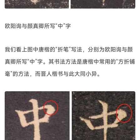
欧阳询与颜真卿所写“中”字
我们看上图中唐楷的“折笔”写法，分别为欧阳询与颜
真卿所写“中”字。其书法方法是唐楷中常用的“方折铺
毫”的方法，而晋人楷书与此大同小异。