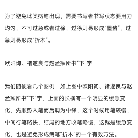
为了避免此类病笔出现，需要书写者书写状态要用力
均匀，不可过急或者过徐，过徐则易形成“墨猪”，过
急则易形成“折木”。
欧阳询、褚遂良与赵孟頫所书“下”字
我们随便看几个图例，如上图中欧阳询、褚遂良与赵
孟頫所书“下”字，上面的长横有一个明显的缓急变
化，先顺势入笔而后调为中锋，这个时候用笔较慢，
中间行笔略快，结尾的地方收笔略慢，这就是缓急变
化，也是避免形成病笔“折木”的一个有效方法。