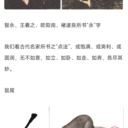
智永、王羲之、欧阳询、褚遂良所书“永”字
我们看古代名家所书之“点法”，或饱满、或爽利、或
圆润，无不如意，如立、如卧、如走、如奔，各尽其
妙。
鼠尾