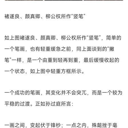
褚遂良、颜真卿、柳公权所作“竖笔”
如上图褚遂良、颜真卿、柳公权所作“竖笔”，简单的
一个笔画，也有轻重缓急之前，同上面谈到的“撇
笔”一样，是一个由重到轻再到重，最后缓慢收起的
一个状态，如上图中轻重方框所示。
一个成功的笔画，其变化并不会突兀，而是一个较为
平稳的过渡。正如孙过庭所言：
一画之间，变起伏于锋杪；一点之内，殊衄挫于毫