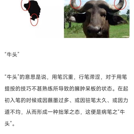
“牛头”
“牛头”的意思是说，用笔沉重，行笔滞涩，对于用笔
提按的技巧不甚熟练所导致的臃肿呆板的状态。在起
初入笔的时候或因蘸墨过多、或因驻笔太久、或因力
道不均，从而形成一种拙笨之态，这便是病笔之“牛
头”。