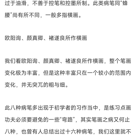
过于油滑，不善于控笔和控墨所制。此类病笔同“蜂
腰”尚有所不同，一般多指横画。
欧阳询、颜真卿、褚遂良所作横画
我们看欧阳询、颜真卿、褚遂良所作横画，整个笔画
变化极为丰富，但是这种丰富只在一个较小的范围内
变化，并无突兀的粗与细。
此八种病笔多出现于初学者的习作当中，是练习点画
功夫必须要避免的一些“弯路”，其实笔画之病又何止
八种，也曾有人总结出过十六种病笔，我们这里就不