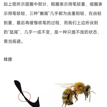
如上图所示圆圈中部分，粗圈表示用笔较重，细圈表
示用笔较轻，三种“撇画”几乎都为由重到轻，在由轻
到重，最后再缓慢收笔的过程，而我们上边所谈到
的“鼠尾”，几乎一成不变，是一种只提不按的状态，
需当规避。
蜂腰