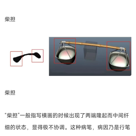
柴担
柴担
“柴担”一般指写横画的时候出现了两端隆起而中间纤
细的状态，显得极不协调。这种病笔，病因乃是行笔