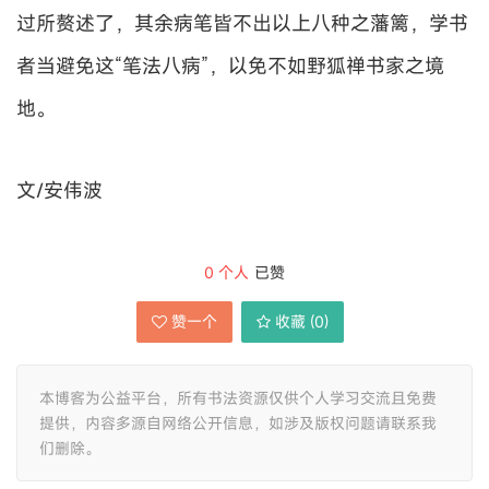
过所赘述了，其余病笔皆不出以上八种之藩篱，学书
者当避免这“笔法八病”，以免不如野狐禅书家之境
地。
文/安伟波
0
个人
已赞
赞一个
收藏 (
0
)
本博客为公益平台，所有书法资源仅供个人学习交流且免费
提供，内容多源自网络公开信息，如涉及版权问题请联系我
们删除。