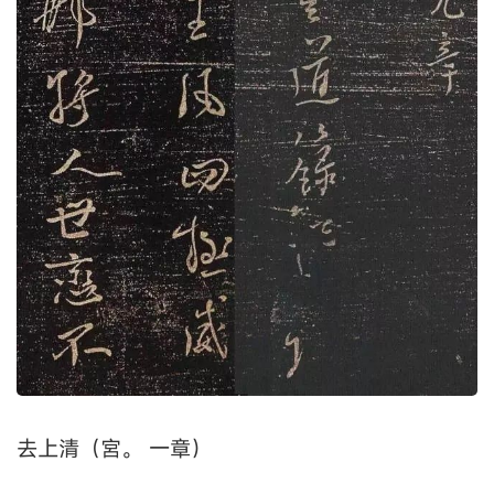
去上清（宮。 一章）