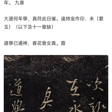
年。 九章
大道何年學，真符此日催。遠持金作印，未（要
玉）（以下及十一章缺）
道學已通神，香花會女真。霞