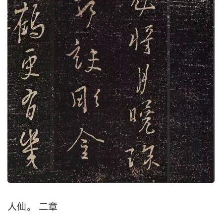
人仙。 二章