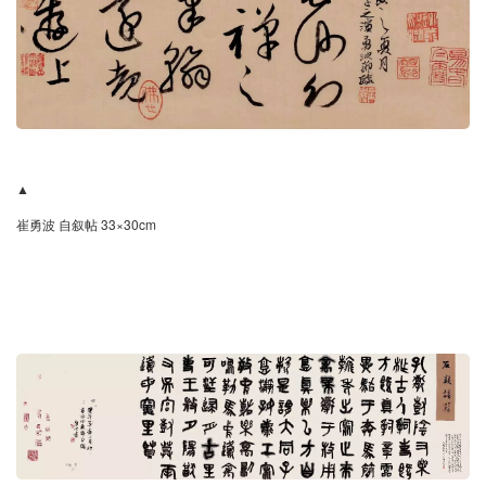
▲
崔勇波 自叙帖 33×30cm