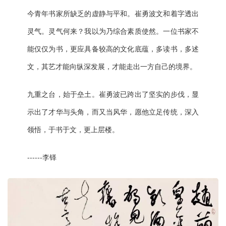
今青年书家所缺乏的虚静与平和。崔勇波文和着字透出
灵气。灵气何来？我以为乃综合素质使然。一位书家不
能仅仅为书，更应具备较高的文化底蕴，多读书，多述
文，其艺才能向纵深发展，才能走出一方自己的境界。
九重之台，始于垒土。崔勇波已跨出了坚实的步伐，显
示出了才华与头角，而又当风华，愿他立足传统，深入
领悟，于书于文，更上层楼。
------李铎