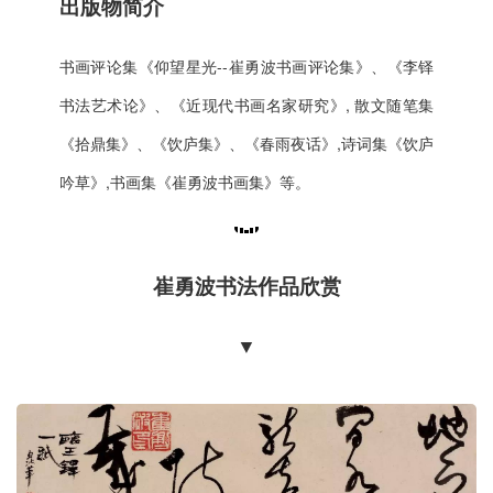
出版物简介
书画评论集《仰望星光--崔勇波书画评论集》、《李铎
书法艺术论》、《近现代书画名家研究》, 散文随笔集
《拾鼎集》、《饮庐集》、《春雨夜话》,诗词集《饮庐
吟草》,书画集《崔勇波书画集》等。
崔勇波书法作品欣赏
▼