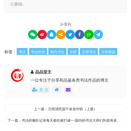
们删除。
分享到
标签：
书法
书法欣赏
明代书法
王铎
王铎书法
王铎墨迹
品品堂主
一位专注于分享和品鉴各类书法作品的博主
关 注
上一篇：元明清民国千条老对联（上册）
下一篇：书法的癫狂记录每天都在被打破~~国内的书法大师们到底有多野….