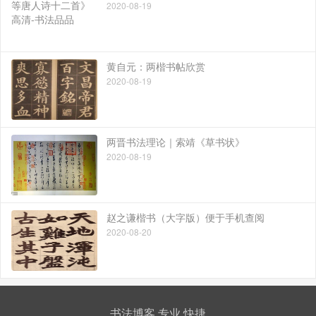
2020-08-19
黄自元：两楷书帖欣赏
2020-08-19
两晋书法理论｜索靖《草书状》
2020-08-19
赵之谦楷书（大字版）便于手机查阅
2020-08-20
书法博客 专业 快捷