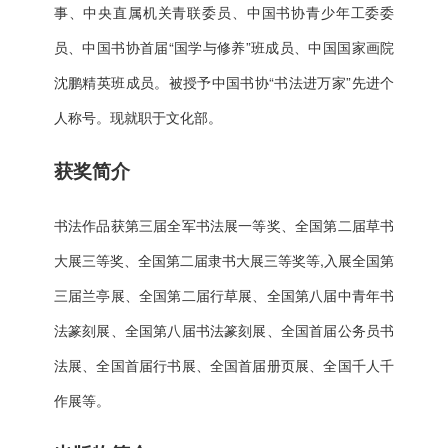
事、中央直属机关青联委员、中国书协青少年工委委
员、中国书协首届“国学与修养”班成员、中国国家画院
沈鹏精英班成员。被授予中国书协“书法进万家”先进个
人称号。现就职于文化部。
获奖简介
书法作品获第三届全军书法展一等奖、全国第二届草书
大展三等奖、全国第二届隶书大展三等奖等,入展全国第
三届兰亭展、全国第二届行草展、全国第八届中青年书
法篆刻展、全国第八届书法篆刻展、全国首届公务员书
法展、全国首届行书展、全国首届册页展、全国千人千
作展等。