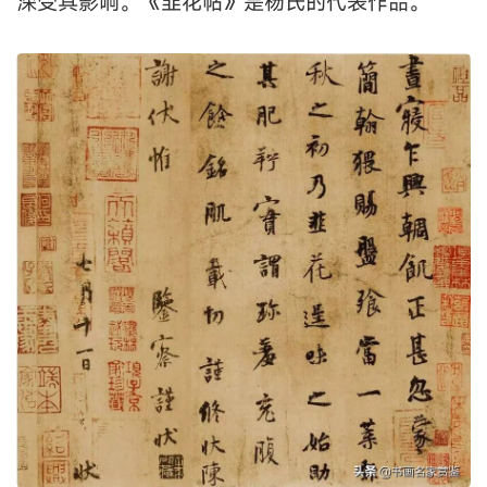
深受其影响。《韭花帖》是杨氏的代表作品。