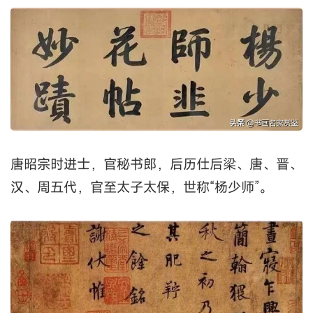
唐昭宗时进士，官秘书郎，后历仕后梁、唐、晋、
汉、周五代，官至太子太保，世称“杨少师”。