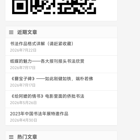
近期文章
书法作品格式详解（请赶紧收藏）
2026年7月22日
纸媒的魅力——各大报刊报头书法欣赏
2026年7月17日
《爨宝子碑》——如此刚健如铁，端朴若佛
2026年7月17日
《给阿嬷的情书》电影里面的侨批书法
2026年5月26日
2023年中国书法年展特邀作品
2026年4月30日
热门文章