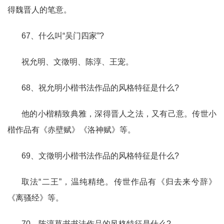
得魏晋人的笔意。
67、什么叫“吴门四家”?
祝允明、文徵明、陈淳、王宠。
68、祝允明小楷书法作品的风格特征是什么?
他的小楷精致典雅，深得晋人之法，又有己意。传世小
楷作品有《赤壁赋》《洛神赋》等。
69、文徵明小楷书法作品的风格特征是什么?
取法“二王”，温纯精绝。传世作品有《归去来兮辞》
《离骚经》等。
70、陈淳草书书法作品的风格特征是什么?