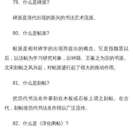
79、什么是碑派?
碑派是清代出现的新兴的书法艺术流派。
80、什么是帖派?
帖派是相对碑学的出现而提出的概念。它是指魏晋以
后，以法帖为学习研究对象，以钟繇、王羲之为宗的书派。
北宋刻帖之风兴起，对帖派盛行起了很大的推动作用。
81、什么是刻帖?
把历代书法名作摹刻在木板或石板上谓之刻帖。在古
代，刻帖使历代书法名作得以广泛流传。
82、什么是《淳化阁帖》?