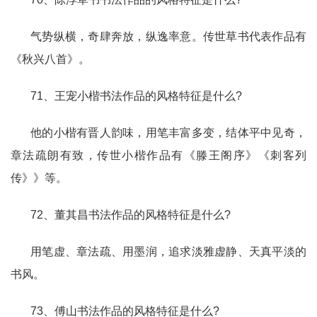
气势纵横，奇肆奔放，纵逸率意。传世草书代表作品有
《秋兴八首》。
71、王宠小楷书法作品的风格特征是什么?
他的小楷有晋人韵味，用笔丰富多变，结体平中见奇，
章法疏朗有致，传世小楷作品有《滕王阁序》《刺客列
传》》等。
72、董其昌书法作品的风格特征是什么?
用笔虚、章法疏、用墨润，追求淡雅虚静、天真平淡的
书风。
73、傅山书法作品的风格特征是什么?