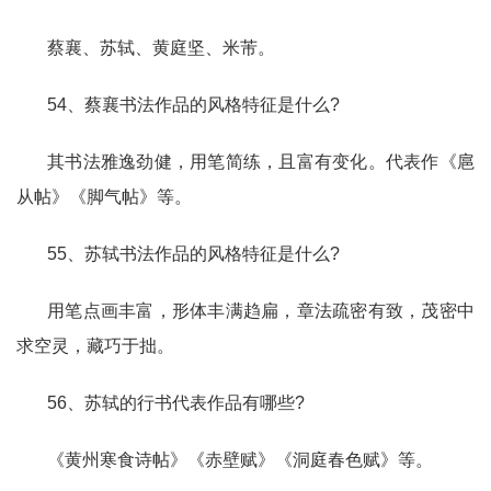
蔡襄、苏轼、黄庭坚、米芾。
54、蔡襄书法作品的风格特征是什么?
其书法雅逸劲健，用笔简练，且富有变化。代表作《扈
从帖》《脚气帖》等。
55、苏轼书法作品的风格特征是什么?
用笔点画丰富，形体丰满趋扁，章法疏密有致，茂密中
求空灵，藏巧于拙。
56、苏轼的行书代表作品有哪些?
《黄州寒食诗帖》《赤壁赋》《洞庭春色赋》等。