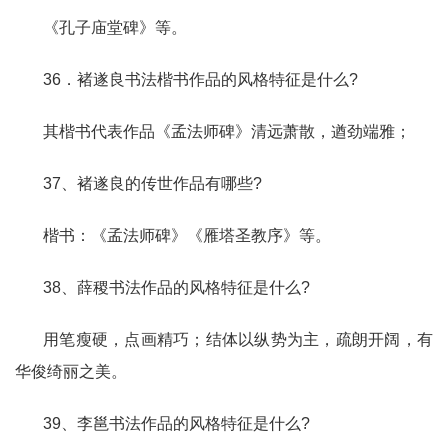
《孔子庙堂碑》等。
36．褚遂良书法楷书作品的风格特征是什么?
其楷书代表作品《孟法师碑》清远萧散，遒劲端雅；
37、褚遂良的传世作品有哪些?
楷书：《孟法师碑》《雁塔圣教序》等。
38、薛稷书法作品的风格特征是什么?
用笔瘦硬，点画精巧；结体以纵势为主，疏朗开阔，有
华俊绮丽之美。
39、李邕书法作品的风格特征是什么?