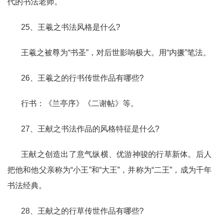
代的书法老师。
25、王羲之书法风格是什么?
王羲之被尊为“书圣”，对后世影响极大。用“内撅”笔法。
26、王羲之的行书传世作品有哪些?
行书：《兰亭序》《二谢帖》等。
27、王献之书法作品的风格特征是什么?
王献之创造出了意气纵横、优游神骏的行草新体。后人
把他和他父亲称为“小王”和“大王”，并称为“二王”，成为千年
书法经典。
28、王献之的行草传世作品有哪些?