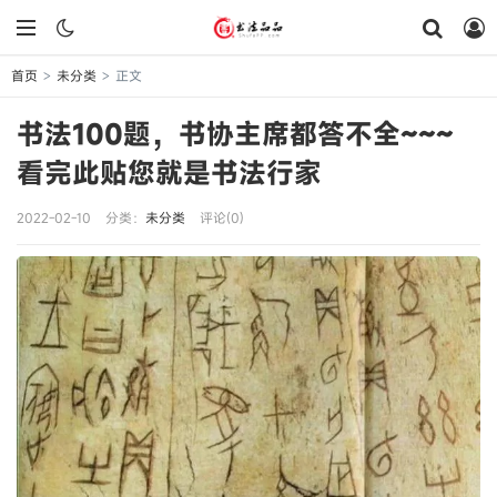
首页
未分类
正文
>
>
书法100题，书协主席都答不全~~~
看完此贴您就是书法行家
2022-02-10
分类：
未分类
评论(0)