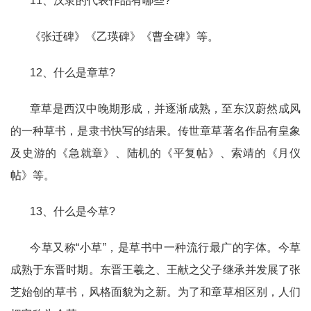
11、汉隶的代表作品有哪些?
《张迁碑》《乙瑛碑》《曹全碑》等。
12、什么是章草?
章草是西汉中晚期形成，并逐渐成熟，至东汉蔚然成风
的一种草书，是隶书快写的结果。传世章草著名作品有皇象
及史游的《急就章》、陆机的《平复帖》、索靖的《月仪
帖》等。
13、什么是今草?
今草又称“小草”，是草书中一种流行最广的字体。今草
成熟于东晋时期。东晋王羲之、王献之父子继承并发展了张
芝始创的草书，风格面貌为之新。为了和章草相区别，人们