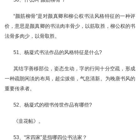
“颜筋柳骨”是对颜真卿和柳公权书法风格特征的一种评
价，意思是颜真卿的书法肉丰骨少，以筋取胜，柳公权的书
法骨多肉少，以骨取胜。
51、杨凝式书法作品的风格特征是什么?
其结字善移部位，姿态生动，字的行间十分空疏，形成
一种疏朗闲淡的布局，超尘拔俗，气息清新。为晚唐书风的
重要传承者。
52、杨凝式的楷书传世作品有哪些?
《韭花帖》。
53、“宋四家”是指哪四位书法家？