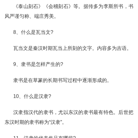
《泰山刻石》《会稽刻石》等。据传多为李斯所书，书
风严谨匀称、端庄秀美。
8、什么是瓦当文?
瓦当文是秦汉时期瓦当上所刻的文字。内容多为吉语。
9、隶书是怎样产生的?
隶书是在草篆的长期书写过程中逐渐形成的。
10、什么是汉隶?
汉隶指汉代的隶书，尤以东汉的隶书最有特色。后世把
东汉时期的隶书称为“汉隶”。