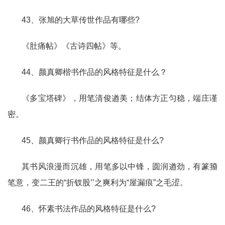
43、张旭的大草传世作品有哪些?
《肚痛帖》《古诗四帖》等。
44、颜真卿楷书作品的风格特征是什么？
《多宝塔碑》，用笔清俊遒美；结体方正匀稳，端庄谨
密。
45、颜真卿行书作品的风格特征是什么?
其书风浪漫而沉雄，用笔多以中锋，圆润遒劲，有篆籀
笔意，变二王的“折钗股’’之爽利为“屋漏痕”之毛涩。
46、怀素书法作品的风格特征是什么?