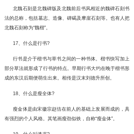
北魏石刻是北魏碑版及北魏前后书风相近的魏碑石刻书
法的总称，包括墓志、造像、碑碣及摩崖石刻等。也有人把
北魏石刻称为“魏楷”。
17、什么是行书?
行书是介于楷书与草书之间的一种书体。楷书快写加上
部分草法就形成了行书的特点。早期行书大约在晚于楷书形
成的东汉后期便萌生出来。相传是汉末刘德升所创。
18、什么是瘦全体?
瘦金体是由宋徽宗赵佶在前人的基础上发展而成的，具
有强烈的个人风格。其笔画瘦劲似铁，自称“瘦金体”。