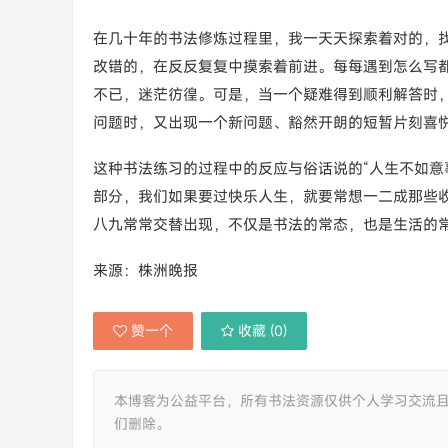
在几十年的书法修炼过程里，我一天天探索着对的，
改错的，在反反复复中摸索着前进。每每遇到怎么写
不已，迷茫彷徨。可是，当一个疑难得到顺利解答时
问题时，又出现一个新问题、豁然开朗的短暂片刻喜
这种书法练习的过程中的反应与俗话说的“人生不如意
部分，我们如果要过快乐人生，就要常想一二成那些
八九常常交替出现，不仅是书法的常态，也是生活的
来源：株洲晚报
赞一个
收藏 (
0
)
本博客为公益平台，所有书法资源仅供个人学习交流
们删除。