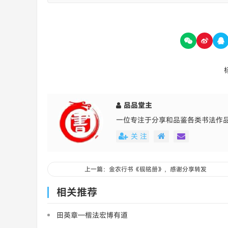
品品堂主
一位专注于分享和品鉴各类书法作
关 注
上一篇：金农行书《砚铭册》，感谢分享转发
相关推荐
田英章—楷法宏博有道