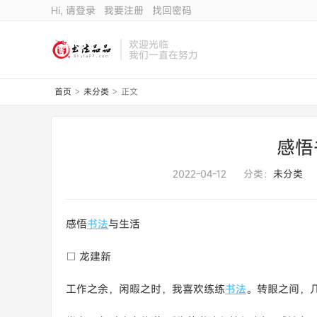
Hi, 请登录
我要注册
找回密码
欢迎光临
我们一直在努力
首页
未分类
正文
>
>
感悟
2022-04-12
分类：
未分类
感悟
书法
与生活
□ 龙建新
工作之余，闲暇之时，我喜欢练练
书法
。转眼之间，