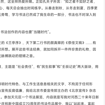
不然，这全拜热爱所赐。正如孔夫子所言：“知之者不如好之者，
开心，每天总会抽出时间练字。从春走到秋，从冬走到夏，四季更
无旁骛，学习书法已然成了我生命的一部分，书法也不时深入到
书法创作的内容也要“当随时代”。
之的《兰亭序》，天下第二行书的颜真卿的《祭侄文稿》……有
思所想。展开这些书法经典，就如同拆开一件件珍贵的礼物，因
代脉搏跳动的铿锵之音。
主题是 “社会责任”，有“民生叙事”和“壬辰记史”两大版块，用
鲜明时代特色、与工作生活息息相关的文字，不拘泥于任何形
为宣传反腐倡廉，我给北京市委宣传部主办的《北京宣传》杂志
三。参加天元区一个书法展览，内容就是写我对河西二十来年日新
庆祝新中国成立70周年的书法作品展中，我以“站起来、富起