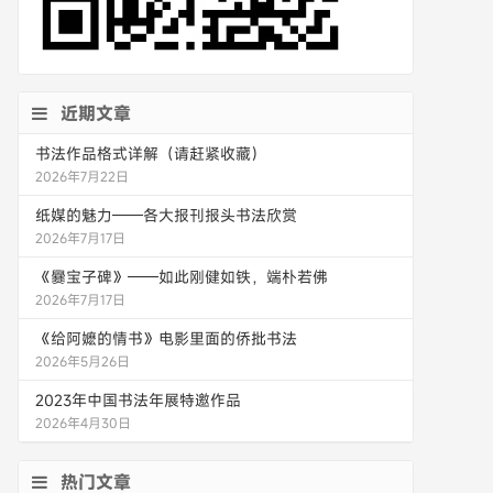
近期文章
书法作品格式详解（请赶紧收藏）
2026年7月22日
纸媒的魅力——各大报刊报头书法欣赏
2026年7月17日
《爨宝子碑》——如此刚健如铁，端朴若佛
2026年7月17日
《给阿嬷的情书》电影里面的侨批书法
2026年5月26日
2023年中国书法年展特邀作品
2026年4月30日
热门文章