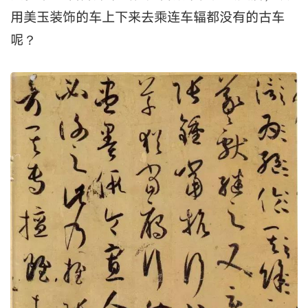
用美玉装饰的车上下来去乘连车辐都没有的古车
呢？