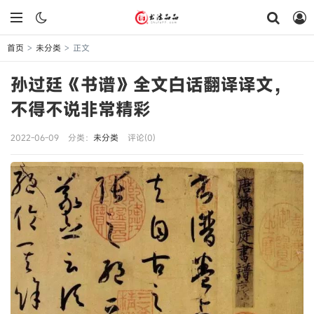
首页
未分类
正文
>
>
孙过廷《书谱》全文白话翻译译文，
不得不说非常精彩
2022-06-09
分类：
未分类
评论(0)