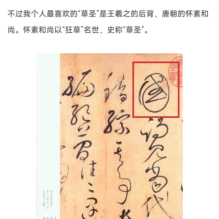
不过我个人最喜欢的“草圣”是王羲之的后背，唐朝的怀素和
尚。怀素和尚以“狂草”名世，史称“草圣”。