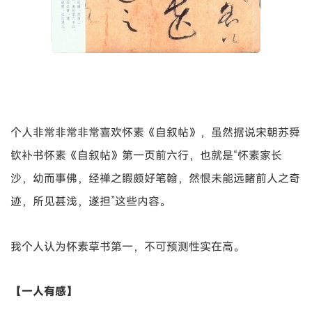
个人非常非常非常喜欢怀素《自叙帖》，虽然据说宋朝苏舜
钦补书怀素《自叙帖》第一页前六行，也就是“怀素家长
沙，幼而事佛，经禅之睱颇好笔翰，然恨未能远睹前人之奇
迹，所见甚浅，遂担”这些内容。
我个人认为怀素草书第一，不可预测性实在高。
【一人有感】