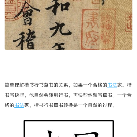
简单理解楷书行书草书的关系，如果一个合格的
书法
家。楷
书写快些，他自然会转到行书，再快些他就写草书。一个合
格的
书法
家，楷书行书草书转换是一个自然的过程。