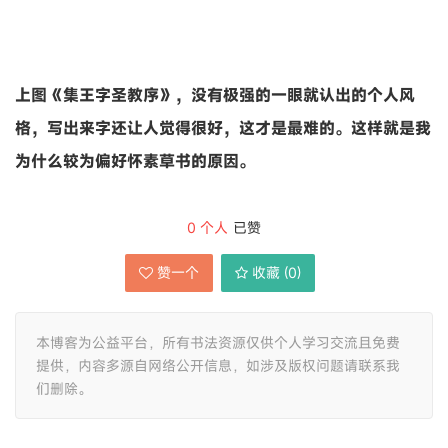
上图《集王字圣教序》，没有极强的一眼就认出的个人风
格，写出来字还让人觉得很好，这才是最难的。这样就是我
为什么较为偏好怀素草书的原因。
0
个人
已赞
赞一个
收藏 (
0
)
本博客为公益平台，所有书法资源仅供个人学习交流且免费
提供，内容多源自网络公开信息，如涉及版权问题请联系我
们删除。