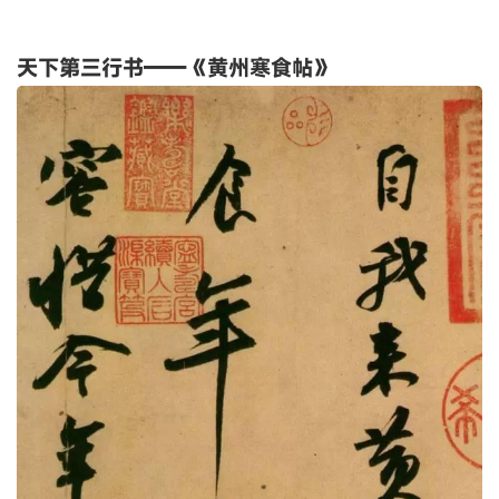
天下第三行书——《黄州寒食帖》