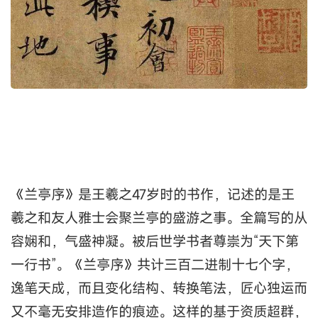
《兰亭序》是王羲之47岁时的书作，记述的是王
羲之和友人雅士会聚兰亭的盛游之事。全篇写的从
容娴和，气盛神凝。被后世学书者尊崇为“天下第
一行书”。《兰亭序》共计三百二进制十七个字，
逸笔天成，而且变化结构、转换笔法，匠心独运而
又不毫无安排造作的痕迹。这样的基于资质超群，