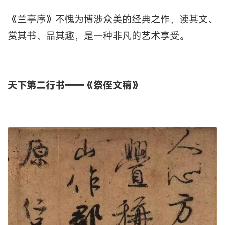
《兰亭序》不愧为博涉众美的经典之作，读其文、
赏其书、品其趣，是一种非凡的艺术享受。
天下第二行书——《祭侄文稿》