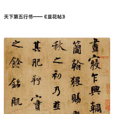
天下第五行书——《韭花帖》