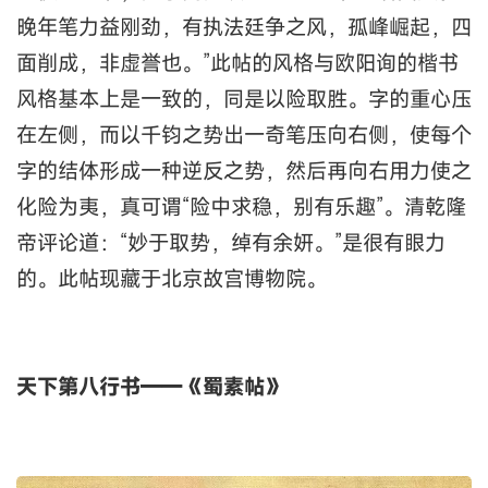
晚年笔力益刚劲，有执法廷争之风，孤峰崛起，四
面削成，非虚誉也。”此帖的风格与欧阳询的楷书
风格基本上是一致的，同是以险取胜。字的重心压
在左侧，而以千钧之势出一奇笔压向右侧，使每个
字的结体形成一种逆反之势，然后再向右用力使之
化险为夷，真可谓“险中求稳，别有乐趣”。清乾隆
帝评论道：“妙于取势，绰有余妍。”是很有眼力
的。此帖现藏于北京故宫博物院。
天下第八行书——《蜀素帖》