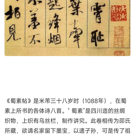
《蜀素帖》是米芾三十八岁时（1088年），在蜀
素上所书的各体诗八首。“ 蜀素”是四川造的丝绸
织物，上织有乌丝栏，制作讲究。此卷相传为邵氏
所藏，欲请名家留下墨宝，以遗子孙，可是传了祖