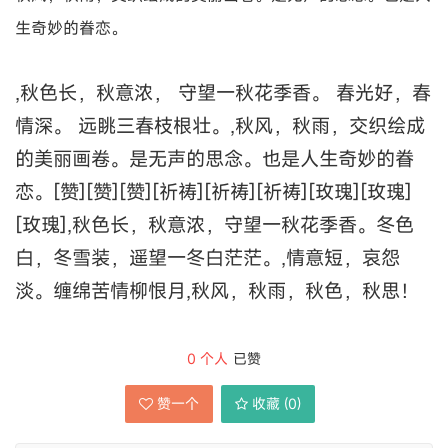
生奇妙的眷恋。
,秋色长，秋意浓， 守望一秋花季香。 春光好，春
情深。 远眺三春枝根壮。,秋风，秋雨，交织绘成
的美丽画卷。是无声的思念。也是人生奇妙的眷
恋。[赞][赞][赞][祈祷][祈祷][祈祷][玫瑰][玫瑰]
[玫瑰],秋色长，秋意浓，守望一秋花季香。冬色
白，冬雪装，遥望一冬白茫茫。,情意短，哀怨
淡。缠绵苦情柳恨月,秋风，秋雨，秋色，秋思！
0
个人
已赞
赞一个
收藏 (
0
)