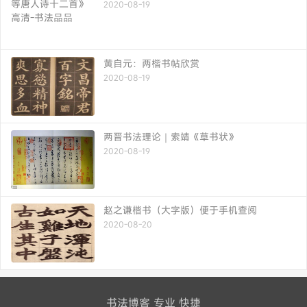
2020-08-19
黄自元：两楷书帖欣赏
2020-08-19
两晋书法理论｜索靖《草书状》
2020-08-19
赵之谦楷书（大字版）便于手机查阅
2020-08-20
书法博客 专业 快捷