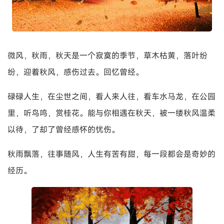
微风，秋雨，秋天是一个寂寞的季节，草木枯黄，落叶纷
纷，迎着秋风，感伤过去。回忆曾经。
碌碌人生，在尘世之间，看人来人往，看车水马龙，在公园
里，听鸟鸣，赏桂花。能与你相遇在秋天，被一缕秋风温柔
以待，了却了曾经感怀的忧伤。
秋雨飘落，往事随风，人生有苦有甜，每一段都会是奇妙的
经历。