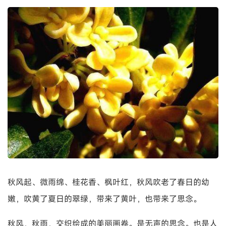
秋风起、微雨绵、桂花香、枫叶红，秋风吹老了春日的幼
嫩，吹黄了夏日的翠绿，带来了黄叶，也带来了思念。
秋风，秋雨，交织绘成的美丽画卷。是无声的思念。也是人