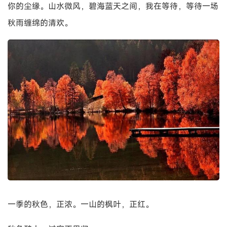
你的尘缘。山水微风，碧海蓝天之间，我在等待，等待一场
秋雨缠绵的清欢。
一季的秋色，正浓。一山的枫叶，正红。