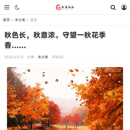
首页
未分类
正文
>
>
秋色长，秋意浓。守望一秋花季
香……
2022-03-15
分类：
未分类
评论(0)