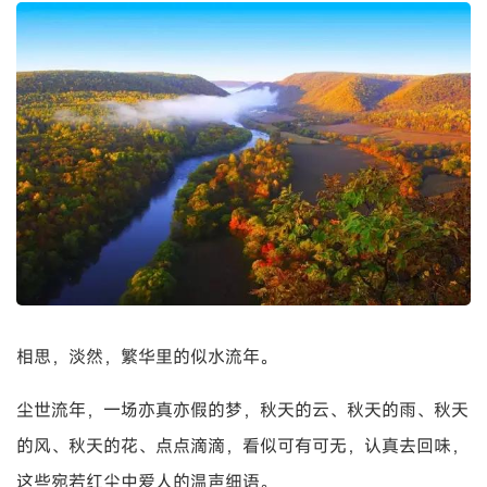
相思，淡然，繁华里的似水流年。
尘世流年，一场亦真亦假的梦，秋天的云、秋天的雨、秋天
的风、秋天的花、点点滴滴，看似可有可无，认真去回味，
这些宛若红尘中爱人的温声细语。