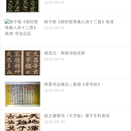
2020-08-19
鲜于枢《醉时歌等唐人诗十二首》高清
2020-08-19
黄自元：两楷书帖欣赏
2020-08-19
两晋书法理论｜索靖《草书状》
2020-08-19
赵之谦楷书（大字版）便于手机查阅
2020-08-20