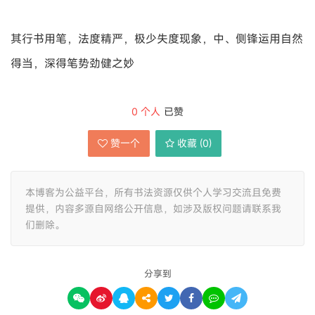
其行书用笔，法度精严，极少失度现象，中、侧锋运用自然
得当，深得笔势劲健之妙
0
个人
已赞
赞一个
收藏 (
0
)
本博客为公益平台，所有书法资源仅供个人学习交流且免费
提供，内容多源自网络公开信息，如涉及版权问题请联系我
们删除。
分享到