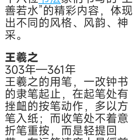
善若水”的精彩内容，体现
出不同的风格、风韵、神
采。
王羲之
303年—361年
王羲之的用笔，一改钟书
的隶笔起止，在起笔处有
挫衄的按笔动作，多以方
笔入纸；而收笔处不着意
折笔重按，而是轻提回