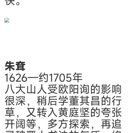
快。
朱耷
1626—约1705年
八大山人受欧阳询的影响
很深，稍后学董其昌的行
草，又转入黄庭坚的夸张
开阔等，多方探索，再追