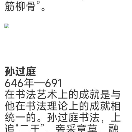
筋柳骨”。
孙过庭
646年—691
在书法艺术上的成就是与
他在书法理论上的成就相
统一的。孙过庭书法，上
追“二王”，旁采章草，融