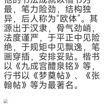
最，笔力险劲，结构独
异，后人称为“欧体”。其
源出于汉隶，骨气劲峭，
法度谨严，于平正中见险
绝，于规矩中见飘逸，笔
画穿插，安排妥贴。楷书
以《九成宫醴泉铭》等，
行书以《梦奠帖》、《张
翰帖》等为最著名。