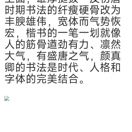
时期书法的纤瘦硬骨改为
丰腴雄伟，宽体而气势恢
宏，楷书的一笔一划就像
人的筋骨遒劲有力、凛然
大气，有盛唐之气，颜真
卿的书法是时代、人格和
字体的完美结合。