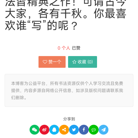
法皆精典之作！可谓古今
大家，各有千秋。你最喜
欢谁“写”的呢？
0
个人
已赞
赞一个
收藏 (
0
)
本博客为公益平台，所有书法资源仅供个人学习交流且免费
提供，内容多源自网络公开信息，如涉及版权问题请联系我
们删除。
分享到