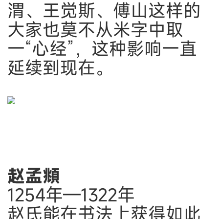
渭、王觉斯、傅山这样的
大家也莫不从米字中取
一“心经”，这种影响一直
延续到现在。
赵孟頫
1254年—1322年
赵氏能在书法上获得如此