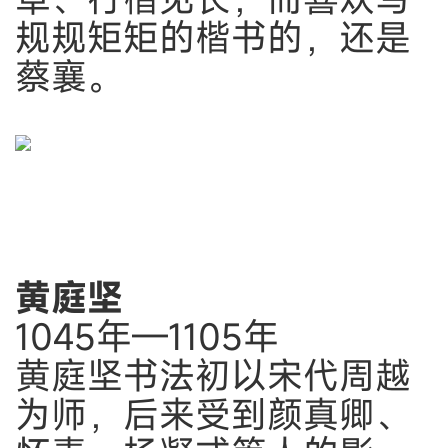
规规矩矩的楷书的，还是
蔡襄。
黄庭坚
1045年—1105年
黄庭坚书法初以宋代周越
为师，后来受到颜真卿、