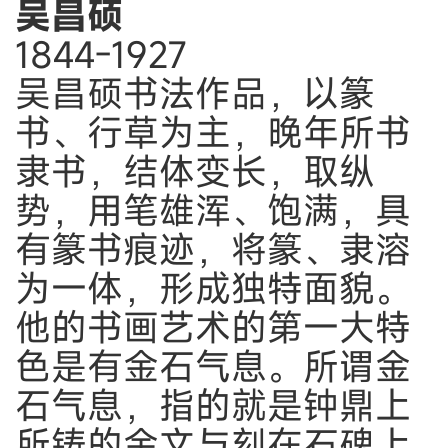
吴昌硕
1844-1927
吴昌硕书法作品，以篆
书、行草为主，晚年所书
隶书，结体变长，取纵
势，用笔雄浑、饱满，具
有篆书痕迹，将篆、隶溶
为一体，形成独特面貌。
他的书画艺术的第一大特
色是有金石气息。所谓金
石气息，指的就是钟鼎上
所铸的金文与刻在石碑上