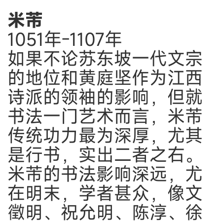
米芾
1051年-1107年
如果不论苏东坡一代文宗
的地位和黄庭坚作为江西
诗派的领袖的影响，但就
书法一门艺术而言，米芾
传统功力最为深厚，尤其
是行书，实出二者之右。
米芾的书法影响深远，尤
在明末，学者甚众，像文
徵明、祝允明、陈淳、徐