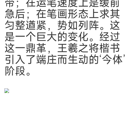
带；在运笔速度上是缓前
急后；在笔画形态上求其
匀整遒紧，势如列阵。这
是一个巨大的变化。经过
这一鼎革，王羲之将楷书
引入了端庄而生动的‘今体’
阶段。