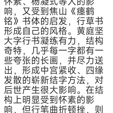
怀素、杨凝式等人的影
响，又受到焦山《瘗鹤
铭》书体的启发，行草书
形成自己的风格。黄庭坚
大字行书凝练有力，结构
奇特，几乎每一字都有一
些夸张的长画，并尽力送
出，形成中宫紧收、四缘
发散的崭新结字方法，对
后世产生很大影响。在结
构上明显受到怀素的影
响，但行笔曲折顿挫，则