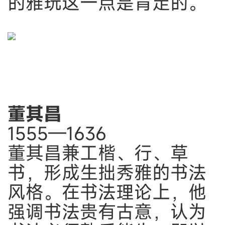
的雅玩这一点是肯定的。
董其昌
1555—1636
董其昌兼工楷、行、草
书，形成生拙秀雅的书法
风格。在书法理论上，他
强调书法贵有古意，认为