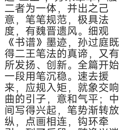
二者为一体，并出之己
意，笔笔规范，极具法
度，有魏晋遗风。细观
《书谱》墨迹，孙过庭既
得二王笔法的真谛，又有
所发扬、创新。全篇开始
一段用笔沉稳。速去援
来，应规入矩，就象交响
曲的引子，意和气平；中
间写得兴起，笔势渐转放
纵，点画相连，钩环牵