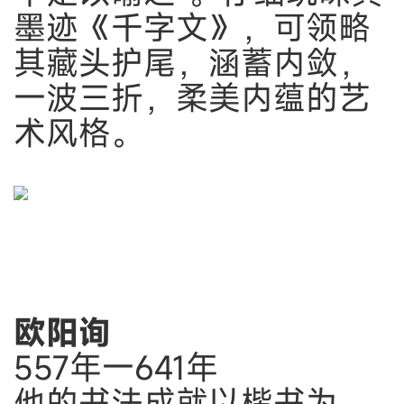
墨迹《千字文》，可领略
其藏头护尾，涵蓄内敛，
一波三折，柔美内蕴的艺
术风格。
欧阳询
557年一641年
他的书法成就以楷书为