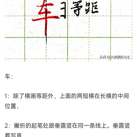
车：
1：除了横画等距外，上面的两短横在长横的中间
位置，
2：撇折的起笔处跟垂露竖在同一条线上。垂露竖
要写直