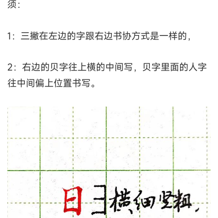
须：
1：三撇在左边的字跟右边书协方式是一样的，
2：右边的贝字往上横的中间写，贝字里面的人字
往中间偏上位置书写。