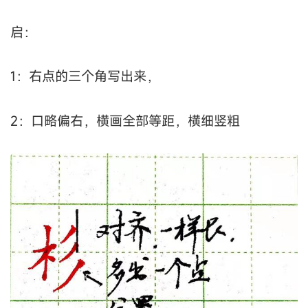
启：
1：右点的三个角写出来，
2：口略偏右，横画全部等距，横细竖粗