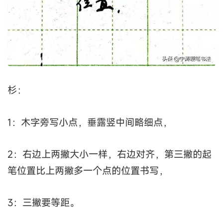
杉：
1：木字旁写小点，垂露竖中间略细点，
2：右边上两撇大小一样，右边对齐，第三撇的起
笔位置比上两撇多一个点的位置书写，
3：三撇要等距。