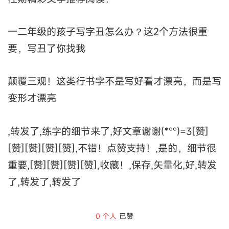
一二年级的孩子写字丑怎么办？这2个方法很重
要，写丑了你找我
颠覆三观！这类行书字不是写好看才漂亮，而是写
变形才漂亮
,转发了,练字的细节来了,好文章谢谢(*°°)=3[赞]
[赞][赞][赞][赞],不错！点赞支持！,是的，细节很
重要,[赞][赞][赞][赞],收藏！,保存,矢量化,好,转发
了,转发了,转发了
0
个人
已赞