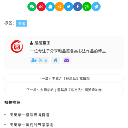
标签：
书法
品品堂主
一位专注于分享和品鉴各类书法作品的博主
关 注
上一篇：王羲之《长风帖》高清图
下一篇：大师临帖｜董其昌《东方先生画赞碑》卷
相关推荐
田英章—楷法宏博有道
田英章—黄梅时节家家雨