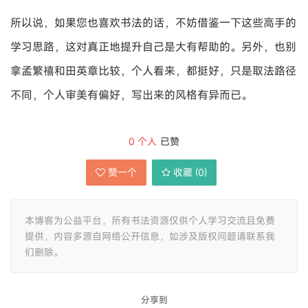
所以说，如果您也喜欢书法的话，不妨借鉴一下这些高手的
学习思路，这对真正地提升自己是大有帮助的。另外，也别
拿孟繁禧和田英章比较，个人看来，都挺好，只是取法路径
不同，个人审美有偏好，写出来的风格有异而已。
0
个人
已赞
赞一个
收藏 (
0
)
本博客为公益平台，所有书法资源仅供个人学习交流且免费
提供，内容多源自网络公开信息，如涉及版权问题请联系我
们删除。
分享到