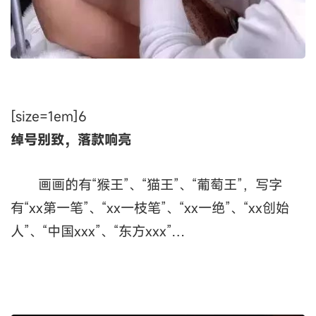
[size=1em]6
绰号别致，落款响亮
画画的有“猴王”、“猫王”、“葡萄王”，写字
有“xx第一笔”、“xx一枝笔”、“xx一绝”、“xx创始
人”、“中国xxx”、“东方xxx”…