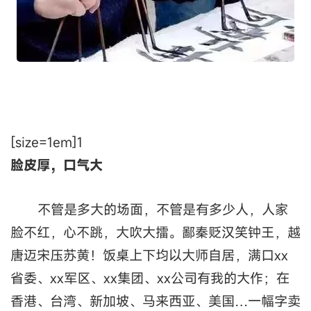
[size=1em]1
脸皮厚，口气大
不管是多大的场面，不管是有多少人，人家
脸不红，心不跳，大吹大擂。鄙秦贬汉笑钟王，越
唐迈宋压苏黄！饭桌上下均以大师自居，满口xx
省委、xx军区、xx集团、xx公司有我的大作；在
香港、台湾、新加坡、马来西亚、美国…一幅字卖