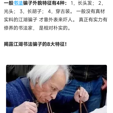
一般
书法
骗子外貌特征有4种：
1，长头发； 2，
光头； 3，长胡子； 4，穿古装。 一般没有真材
实料的江湖骗子 才靠外表来吓人。 真正有实力有
修养的书法家， 是相对朴实的。
揭露江湖书法骗子的8大特征！