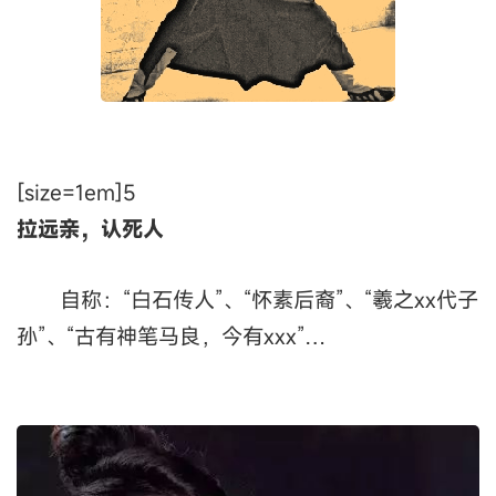
[size=1em]5
拉远亲，认死人
自称：“白石传人”、“怀素后裔”、“羲之xx代子
孙”、“古有神笔马良，今有xxx”…