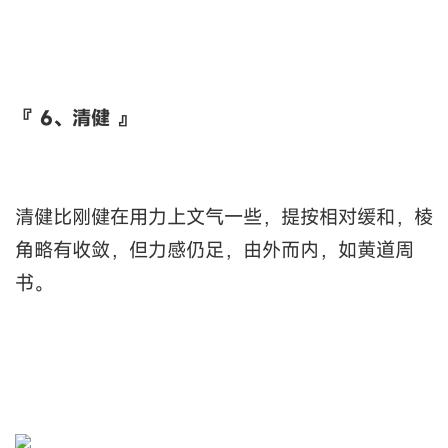
『 6、清健 』
清健比刚健在用力上文气一些，提按相对缓和，棱
角略有收敛，但力感仍足，由外而内，如黄道周
书。