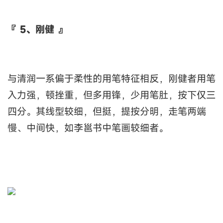
『 5、刚健 』
与清润一系偏于柔性的用笔特征相反，刚健者用笔
入力强，顿挫重，但多用锋，少用笔肚，按下仅三
四分。其线型较细，但挺，提按分明，走笔两端
慢、中间快，如李邕书中笔画较细者。