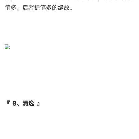
笔多，后者提笔多的缘故。
『 8、清逸 』