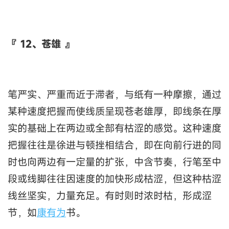
『 12、苍雄 』
笔严实、严重而近于滞者，与纸有一种摩擦，通过
某种速度把握而使线质呈现苍老雄厚，即线条在厚
实的基础上在两边或全部有枯涩的感觉。这种速度
把握往往是徐进与顿挫相结合，即在向前行进的同
时也向两边有一定量的扩张，中含节奏，行笔至中
段或线脚往往因速度的加快形成枯涩，但这种枯涩
线丝坚实，力量充足。有时则时浓时枯，形成涩
节，如
康有为
书。