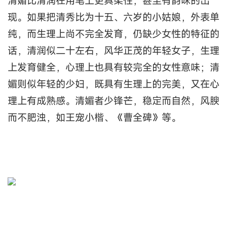
清媚比清润在用笔上更具柔性，甚至有韵味的出
现。如果把清秀比为十五、六岁的小姑娘，外表单
纯，而生理上尚不完全发育，仍缺少女性的特征的
话，清润似二十左右，风华正茂的年轻女子，生理
上发育健全，心理上也具有较完全的女性意味；清
媚则似年轻的少妇，既具有生理上的完美，又在心
理上有成熟感。清媚者少锋芒，稳定而自然，风腴
而不肥浊，如王宠小楷、《曹全碑》等。