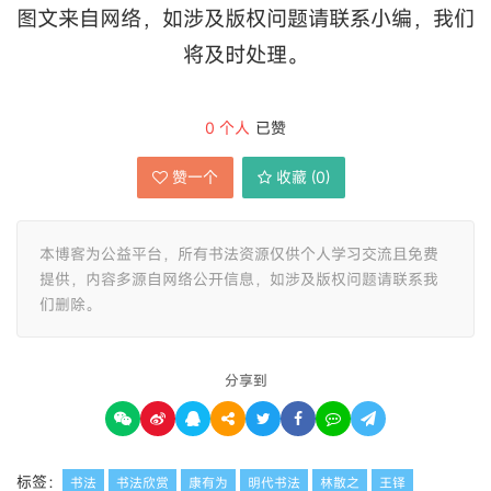
图文来自网络，如涉及版权问题请联系小编，我们
将及时处理。
0
个人
已赞
赞一个
收藏 (
0
)
本博客为公益平台，所有书法资源仅供个人学习交流且免费
提供，内容多源自网络公开信息，如涉及版权问题请联系我
们删除。
分享到
标签：
书法
书法欣赏
康有为
明代书法
林散之
王铎