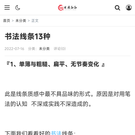
首页
未分类
正文
>
>
书法线条13种
2022-07-16
分类：
未分类
评论(0)
『1、单薄与粗糙、扁平、无节奏变化 』
此是线条质感中最不具品味的形式。原因是对用笔
法的认知 不深或实践不深造成的。
下面我们看看好的
书法
线条：