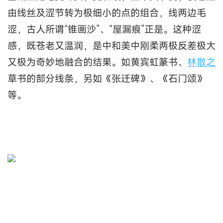
由线丝及涩节转为极细小的点的组合，线两边毛
涩，古人所谓“锥画沙”、“屋漏痕”正是。这种涩
感，既苍老又温润，是中和美中刚柔两极反差极大
又极为奇妙地融合的结果。如黄宾虹篆书、
林散之
草书的部分线条，另如《张迁碑》、《石门颂》
等。