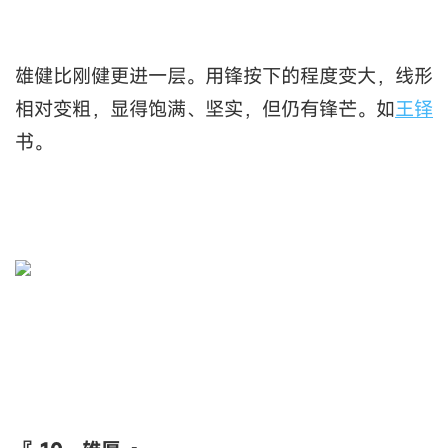
雄健比刚健更进一层。用锋按下的程度变大，线形
相对变粗，显得饱满、坚实，但仍有锋芒。如
王铎
书。