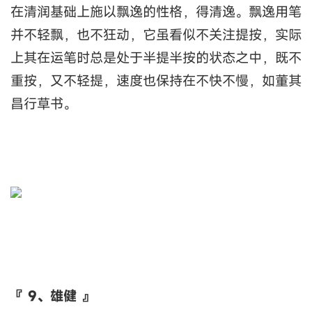
在清润基础上施以飘逸的性格，得清逸。飘逸用笔
并不轻飘，也不狂动，它虽看似不关注提按，实际
上其在运笔时总是处于半提半按的状态之中，既不
重按，又不轻提，速度也保持在不快不慢，如董其
昌行草书。
『 9、雄健 』