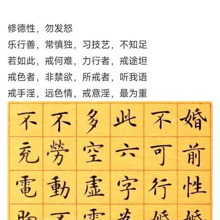
修德性，勿发怒
乐行善，常慎独，习技艺，不知足
若如此，戒何难，力行者，戒途坦
戒色者，非禁欲，所戒者，听我语
戒手淫，远色情，戒意淫，最为重