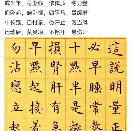
戒半年，身渐强，依体质，练力量
仰卧起，俯卧撑，四平马，量缓增
中长跑，自忖量，微汗止，勿当风
运动后，莫受凉，不擦汗，易伤阳