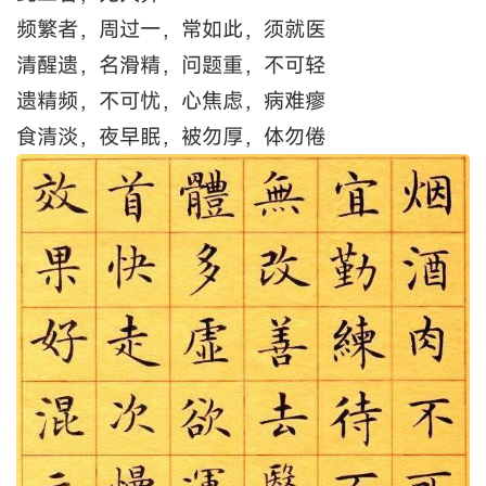
频繁者，周过一，常如此，须就医
清醒遗，名滑精，问题重，不可轻
遗精频，不可忧，心焦虑，病难瘳
食清淡，夜早眠，被勿厚，体勿倦