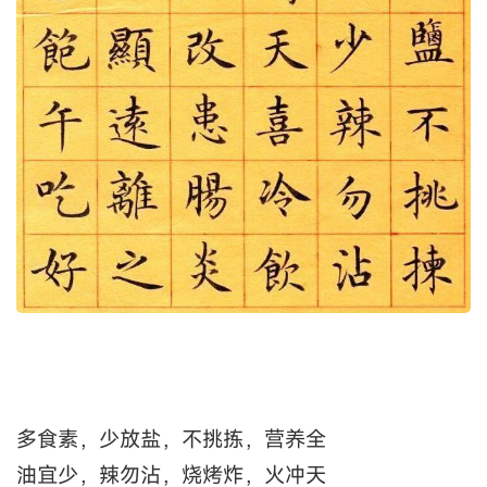
多食素，少放盐，不挑拣，营养全
油宜少，辣勿沾，烧烤炸，火冲天