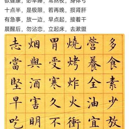
欲健康，必早睡，常熬夜，身体亏
十点半，是极限，若再晚，损肾肝
有急事，放一边，早点起，接着干
晨醒后，勿沾恋，立起床，去漱盥