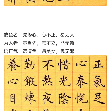
戒色者，先修心，心不正，曷为人
为人者，志当先，志不立，马无衔
培正气，远情色，遇美女，思无邪