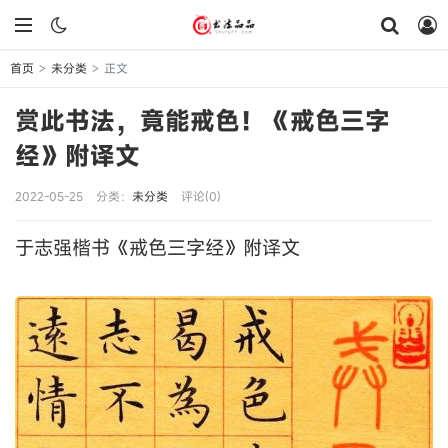
首页
未分类
正文
>
>
赏此书法，竟能戒色！《戒色三字
经》附译文
2022-05-25
分类：
未分类
评论(0)
于志强楷书《戒色三字经》附译文