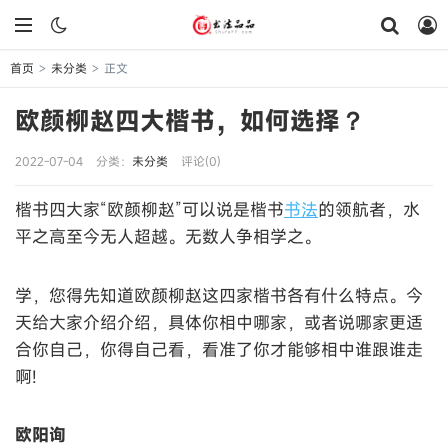
首页
未分类
正文
>
>
欧颜柳赵四大楷书，如何选择？
2022-07-04
分类：
未分类
评论(0)
楷书四大家“欧颜柳赵”可以说是楷书
书法
的领航者，水
平之高至今无人超越。无数人争相学之。
学，您得先知道欧颜柳赵这四家楷书各有什么特点。今
天给大家介绍介绍，具体你相中哪家，或者说哪家更适
合你自己，你得自己看，看准了你才能够相中谁跟谁走
啊!
欧阳询