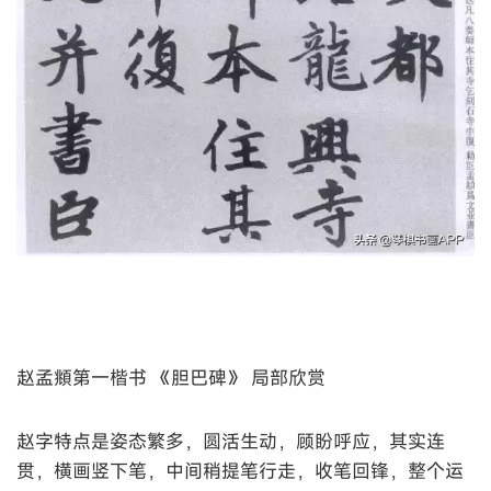
赵孟頫第一楷书 《胆巴碑》 局部欣赏
赵字特点是姿态繁多，圆活生动，顾盼呼应，其实连
贯，横画竖下笔，中间稍提笔行走，收笔回锋，整个运