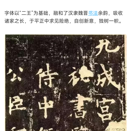
字体以“二王”为基础，融和了汉隶魏晋
书法
余韵，吸收
诸家之长，于平正中求见险绝，自创新意，独树一帜。