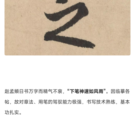
赵孟頫日书万字而精气不衰，
“下笔神速如风雨”
。因临摹各
帖，故对章法、用笔的驾驭能力极强，书写技术熟练，基本
功扎实。