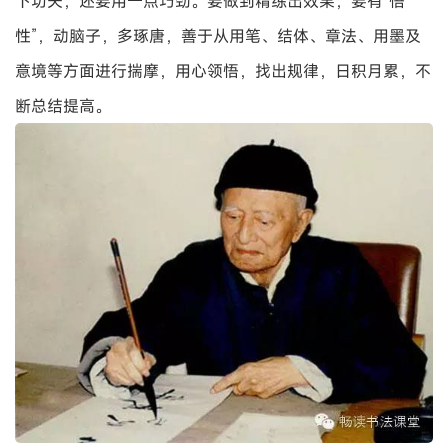
下功夫，还要用一点巧劲。要做到精练出效果，要有“悟
性”，动脑子，多琢唐，善于从用笔、结体、章法、用墨及
意境等方面进行揣摩，用心领悟，找出规律，日积月累，不
断总结提高。