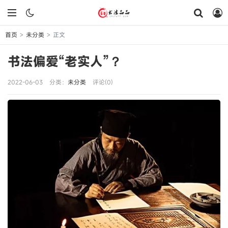
首页
未分类
正文
>
>
书法偏爱“老实人”？
2022-06-03
分类：
未分类
评论(0)