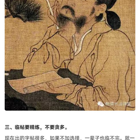
三、临帖要精练，不要贪多。
现在出的字帖很多，如果不加选择，一辈子也临不完。就一