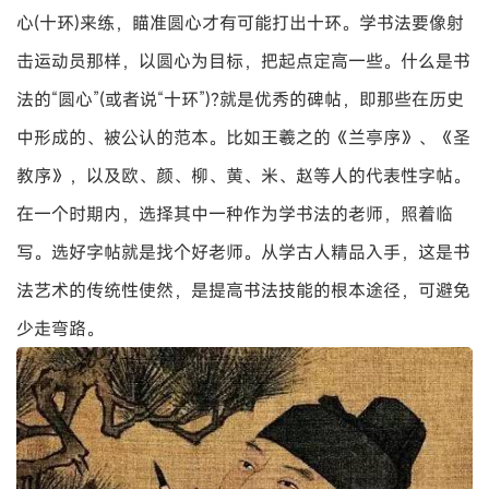
心(十环)来练，瞄准圆心才有可能打出十环。学书法要像射
击运动员那样，以圆心为目标，把起点定高一些。什么是书
法的“圆心”(或者说“十环”)?就是优秀的碑帖，即那些在历史
中形成的、被公认的范本。比如王羲之的《兰亭序》、《圣
教序》，以及欧、颜、柳、黄、米、赵等人的代表性字帖。
在一个时期内，选择其中一种作为学书法的老师，照着临
写。选好字帖就是找个好老师。从学古人精品入手，这是书
法艺术的传统性使然，是提高书法技能的根本途径，可避免
少走弯路。