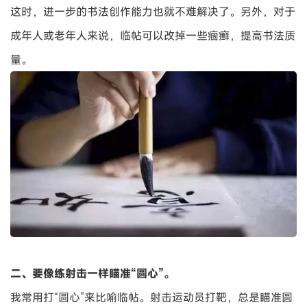
这时，进一步的书法创作能力也就不难解决了。另外，对于
成年人或老年人来说，临帖可以改掉一些痼癣，提高书法质
量。
二、要像练射击一样瞄准“圆心”。
我常用打“圆心”来比喻临帖。射击运动员打靶，总是瞄准圆