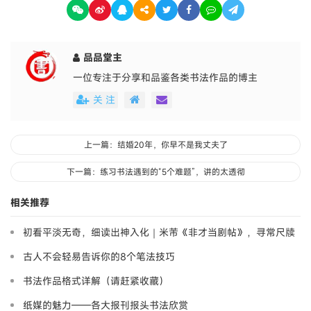
品品堂主
一位专注于分享和品鉴各类书法作品的博主
关 注
上一篇：结婚20年，你早不是我丈夫了
下一篇：练习书法遇到的“5个难题”，讲的太透彻
相关推荐
初看平淡无奇，细读出神入化｜米芾《非才当剧帖》，寻常尺牍
藏大道
古人不会轻易告诉你的8个笔法技巧
书法作品格式详解（请赶紧收藏）
纸媒的魅力——各大报刊报头书法欣赏