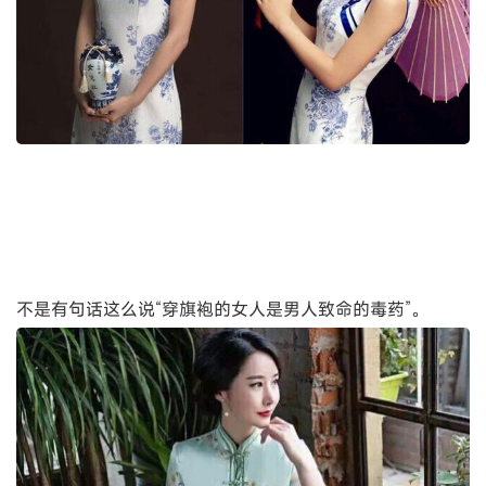
不是有句话这么说“穿旗袍的女人是男人致命的毒药”。