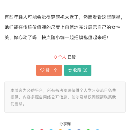
有些年轻人可能会觉得穿旗袍太老了，然而看看这些明星，
她们能在传统价值观的尺度上自信地充分展示自己的女性
美，你心动了吗，快点随小编一起把旗袍盘起来吧！
0
个人
已赞
赞一个
收藏 (
0
)
本博客为公益平台，所有书法资源仅供个人学习交流且免费
提供，内容多源自网络公开信息，如涉及版权问题请联系我
们删除。
分享到