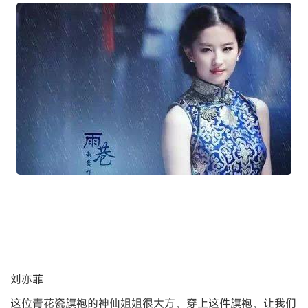
刘亦菲
这位青花瓷旗袍的神仙姐姐很大方，穿上这件旗袍，让我们