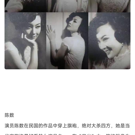
陈数
演员陈数在民国的作品中穿上旗袍，绝对大杀四方，她是当