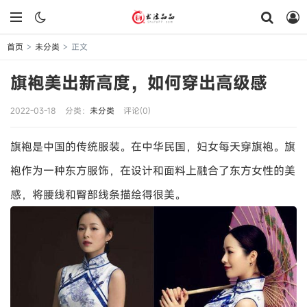
首页
未分类
正文
>
>
旗袍美出新高度，如何穿出高级感
2022-03-18
分类：
未分类
评论(0)
旗袍是中国的传统服装。在中华民国，妇女每天穿旗袍。旗
袍作为一种东方服饰，在设计和面料上融合了东方女性的美
感，将腰线和臀部线条描绘得很美。