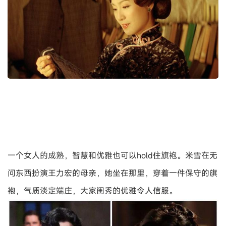
一个女人的成熟，智慧和优雅也可以hold住旗袍。米雪在无
问东西扮演王力宏的母亲，她坐在那里，穿着一件保守的旗
袍，气质淡定端庄，大家闺秀的优雅令人信服。