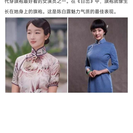
代穿旗袍最好看的女演员之一。在《日出》中，旗袍就像生
长在她身上的旗袍。这是陈白露魅力气质的最佳表现。