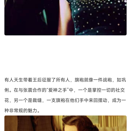
有人天生带着王后征服了所有人，旗袍就像一件战袍，如巩
俐。在与张震合作的“爱神之手”中，一个是掌控一切的社交
花，另一个是裁缝，一支旗袍在他们手中来回摆动，成为一
种非常规的魅力。