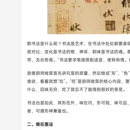
那书法是什么呢？书法是艺术，在书法中处处都要表
故对比、变化是书法的根，神采、韵味是书法的魂。
带，无合势背。”书法要求笔画搭配适宜、使转有情
就像厨师做菜首先讲究菜的质量，然后做成“形”、“
食欲，看着就想“吃”。“吃”是厨师做菜的核心内容
什么，回味无穷，吃了就忘不了能得到很好的享受。
书法也是如此，其形在外，味在内，形可视，味可品
者，可谓形神兼备也。
二、难在墨法