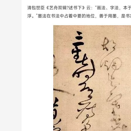
清包世臣《艺舟双辑?述书下》云：“画法、字法，本
浮。”墨法在书法中占着中要的地位，善于用墨，是书