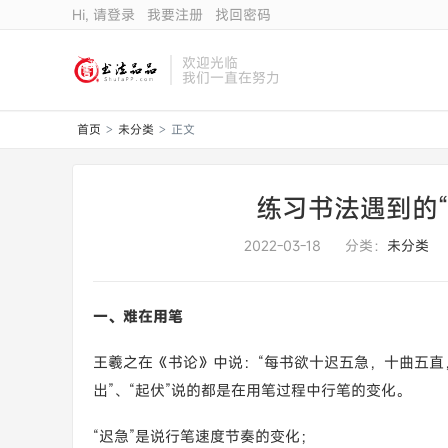
Hi, 请登录
我要注册
找回密码
欢迎光临
我们一直在努力
首页
未分类
正文
>
>
练习书法遇到的“
2022-03-18
分类：
未分类
一、难在用笔
王羲之在《书论》中说：“每书欲十迟五急，十曲五直，
出”、“起伏”说的都是在用笔过程中行笔的变化。
“迟急”是说行笔速度节奏的变化；