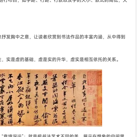
内容进行布白，如字距、行距、行款以及字的大小、款式的高低，天
来抒发胸中之意，让读者欣赏到书法作品的丰富内涵，从中得到
生，实是虚的基础，虚是实的升华，虚实是相互依托的关系。
“意境深远”：就是把书法艺术不同的美，展示在想象的空间里，