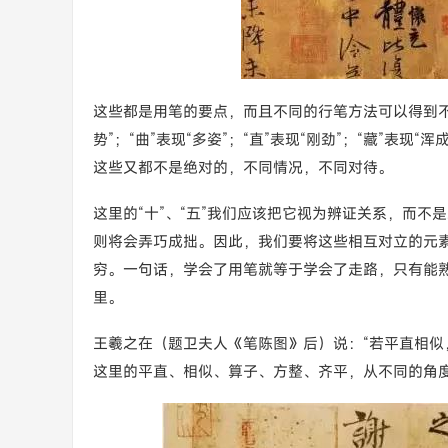
这些都是用笔的要点，而且不同的行笔方法可以得到不同
势”；“曲”表现“多姿”；“直”表现“刚劲”；“藏”表现“浑
这些又都不是绝对的，不同情况，不同对待。
这里的“十”、“五”我们应该把它视为辨证关系，而不
则将会弄巧成拙。因此，我们要将这些相互对立的元
穷。一句话，学会了用笔就等于学会了走路，只有能
里。
王羲之在（题卫夫人《笔陈图》后）说：“若平直相似
这里的平直、相似、算子、方整、齐平，从不同的角