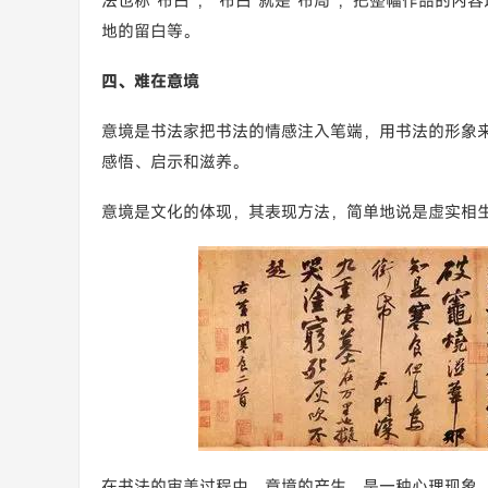
法也称“布白”，“布白”就是“布局”，把整幅作品的
地的留白等。
四、难在意境
意境是书法家把书法的情感注入笔端，用书法的形象
感悟、启示和滋养。
意境是文化的体现，其表现方法，简单地说是虚实相
在书法的审美过程中，意境的产生，是一种心理现象。