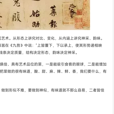
现艺术。从形态上讲究对比、变化，从内涵上讲究神采、韵味。
蔡邕在《九势》中说：“上皆覆下，下以承上，使其形势递相映
。线条决定质量，结构决定形态，韵味决定神采。
色”俱佳、具有艺术品位的菜，一是能吸引食客的眼球，二是能增加
，要把菜做的很有味道，酸、甜、麻、辣、鲜、香，我们要什么，有
，做到形似不难，要做到神似，有味道就不那么容易，二者皆佳