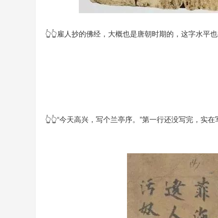
👆👆雇人抄的佛经，大概也是唐朝时期的，这字水平