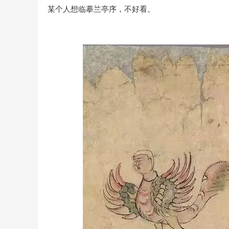
某个人想临摹兰亭序，不好看。