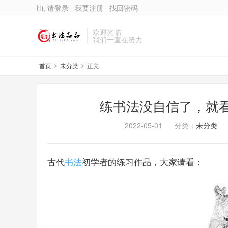
Hi, 请登录
我要注册
找回密码
欢迎光临
我们一直在努力
首页
未分类
正文
>
>
练书法没自信了，就
2022-05-01
分类：
未分类
古代
书法
初学者的练习作品，大家请看：