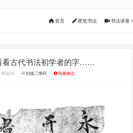
首页
硬笔书法
书法讲座
看看古代书法初学者的字……
评论(0)
扫描二维码
隐藏侧边