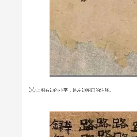
👆👆上图右边的小字，是左边图画的注释。