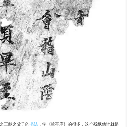
羲之王献之父子的
书法
，学《兰亭序》的很多，这个残纸估计就是