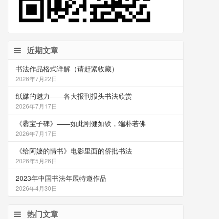
近期文章
书法作品格式详解（请赶紧收藏）
2026年7月22日
纸媒的魅力——各大报刊报头书法欣赏
2026年7月17日
《爨宝子碑》——如此刚健如铁，端朴若佛
2026年7月17日
《给阿嬷的情书》电影里面的侨批书法
2026年5月26日
2023年中国书法年展特邀作品
2026年4月30日
热门文章