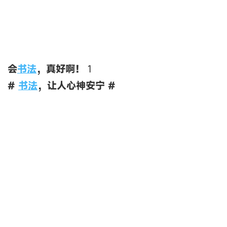
会
书法
，真好啊！
1
#
书法
，让人心神安宁 #