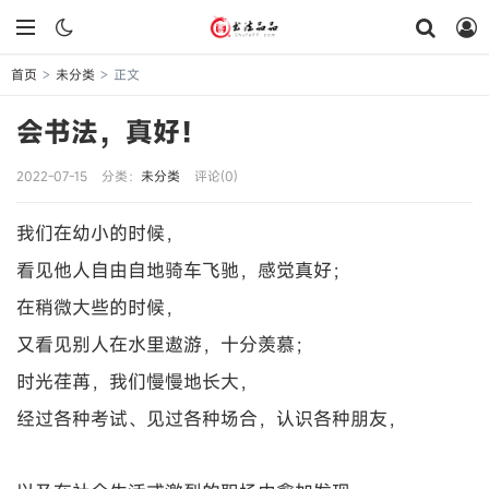
首页
未分类
正文
>
>
会书法，真好！
2022-07-15
分类：
未分类
评论(0)
我们在幼小的时候，
看见他人自由自地骑车飞驰，感觉真好；
在稍微大些的时候，
又看见别人在水里遨游，十分羡慕；
时光荏苒，我们慢慢地长大，
经过各种考试、见过各种场合，认识各种朋友，