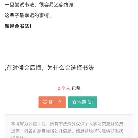
一旦尝试书法，很容易迷恋终身，
这辈子最幸运的事情，
就是会书法！
,有时候会后悔，为什么会选择书法
0
个人
已赞
赞一个
收藏 (
0
)
本博客为公益平台，所有书法资源仅供个人学习交流且免费
提供，内容多源自网络公开信息，如涉及版权问题请联系我
们删除。