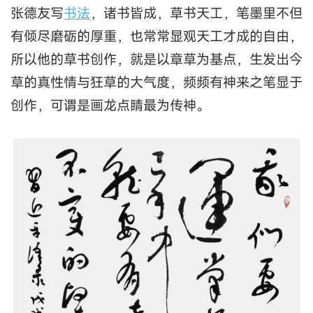
张德友写
书法
，诸书皆成，草书天工，笔墨里不但
有倾尽磨砺的厚重，也常常显观天工才成的自由，
所以他的草书创作，就是以章草为基点，生发出今
草的真性情与狂草的大气度，频频有神来之笔显于
创作，可谓是画龙点睛最为传神。