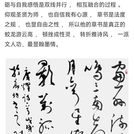
砺与自我感悟是双线并行 ， 相互融合的过程 。
仰观圣贤为师 ， 也自信我有心源 ， 草书是法度
之规 ， 也显自由之性 ， 所以他的草书是真正的
蛟龙游云高 ， 顿挫成性灵 ， 转折雅诗风 ， 一派
文人功，最显翰墨情。