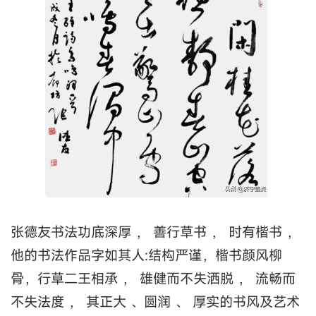
张德友书法功底深厚 ， 善行草书 ， 时有楷书 ，
他的书法作品字如其人:结构严谨，楷书颜风柳
骨，行草二王相承 ， 雄健而不失洒脱 ， 流畅而
不失法度 ， 其正大 、圆润 、 厚实的书风及艺术