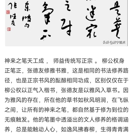
神来之笔天工成 ， 师益传统写正宗 。 柳公权身
正笔正，张德友修雅书雅，这是相同的书法修养路
径，也是正宗书风的酝酿相同功成，区别仅仅在于
柳公权以正气入楷书，张德友是以雅风入草书。因
为雅风的存在，所在他的草书如秋风明涧，在飞纵
之间，让所有的神来之笔，都自然基于修为到位的
无痕触发。他的笔墨中透溢出的文人修养的格调涵
养，总是能触动人心，如逸风拂春柳，生得青青满