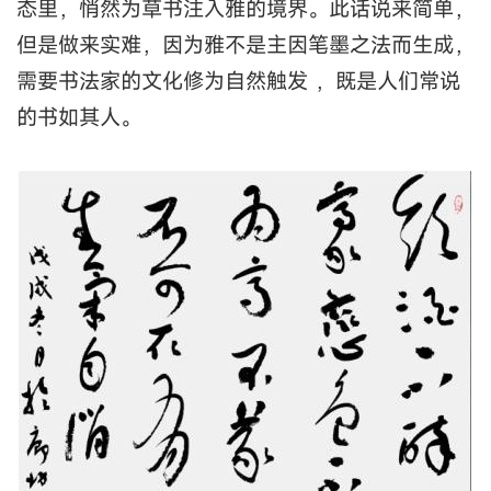
态里，悄然为草书注入雅的境界。此话说来简单，
但是做来实难，因为雅不是主因笔墨之法而生成，
需要书法家的文化修为自然触发 ，既是人们常说
的书如其人。