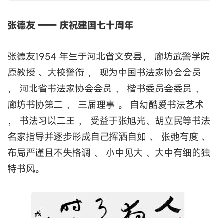
张德友 —— 庆祝建国七十周年
张德友1954 年生于河北省文安县， 廊坊武警学院
原教授 、大校警衔 ， 现为中国书法家协会会员
， 河北省书法家协会会员 ， 楷书委员会委员 ，
廊坊书协第二 ， 三届理事 。 自幼酷爱书法艺术
， 书法习以二王 ， 受益于张旭光、胡立民等书法
名家指导并逐步形成自己挥洒自如 、 张弛有度 、
布局严谨且不失格调 、 小中见大 、大中有细的独
特书风。