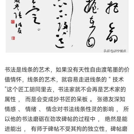
书法是线条的艺术，如果没有天性自由渡笔墨的价
值情怀，线条的艺术，就容易走进线条的 “ 技术
”这个匠工胡同里去，书法家就不会再是艺术家的
属性 ， 而是会变成抄书匠的呆板 。 张德友深知
情感 、 情绪 、 情念对书法线条性灵的影响 ， 所
以他的书法磨砺在劲攻碑帖的过程中 ， 绝然是能
进能出 ， 有师于碑帖不受其拘的独立性，碑帖磨