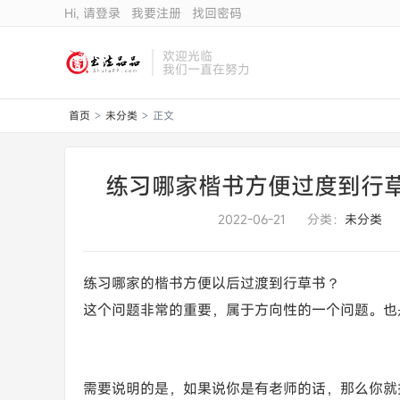
Hi, 请登录
我要注册
找回密码
欢迎光临
我们一直在努力
首页
未分类
正文
>
>
练习哪家楷书方便过度到行
2022-06-21
分类：
未分类
练习哪家的楷书方便以后过渡到行草书？
这个问题非常的重要，属于方向性的一个问题。也
需要说明的是，如果说你是有老师的话，那么你就