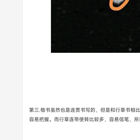
第三.楷书虽然也是连贯书写的，但是和行草书相
容易把握。而行草连带使转比较多，容易信笔，所