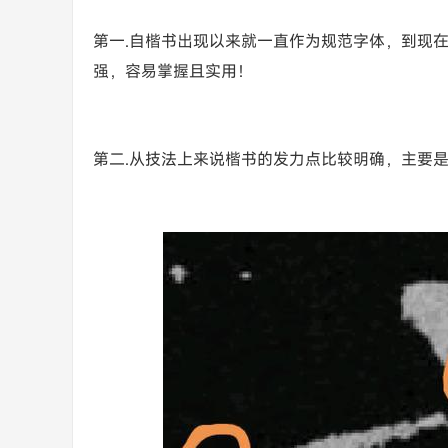
第一.自楷书出现以来就一直作为规范字体，到现
强，容易掌握且实用！
第二.从技法上来说楷书的发力点比较明确，主要