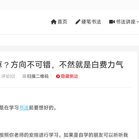
首页
硬笔书法
书法讲座
草？方向不可错，不然就是白费力气
评论(0)
扫描二维码
隐藏侧边
是在学习
书法
前要想好的。
按照你老师的安排进行学习。如果是自学的朋友可以听听我