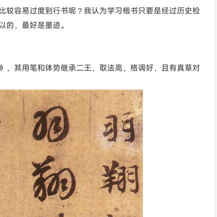
比较容易过度到行书呢？我认为学习楷书只要是经过历史检
以的，最好是墨迹。
》，其用笔和体势继承二王，取法高，格调好，且有真草对