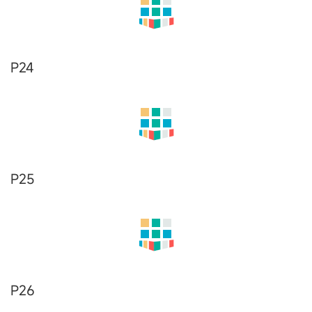
P14
P15