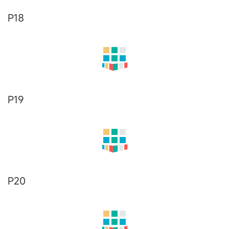
P09
P10