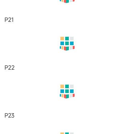
P11
P12
P13