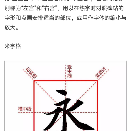
别称为“左宫”和“右宫”，用以在练字时对照碑帖的
字形和点画安排适当的部位，或用作字体的缩小与
放大。
米字格