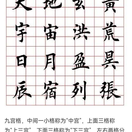
九宫格，中间一小格称为“中宫”，上面三格称
为“上三宫”，下面三格称为“下三宫”，左右两格分