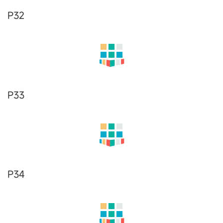
P22
P23
P24