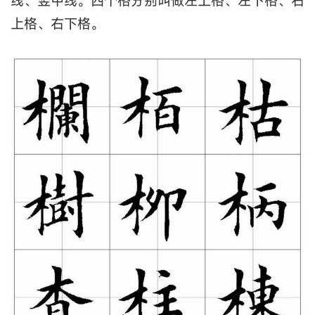
线、竖中线。四个格分别叫做左上格、左下格、右
上格、右下格。