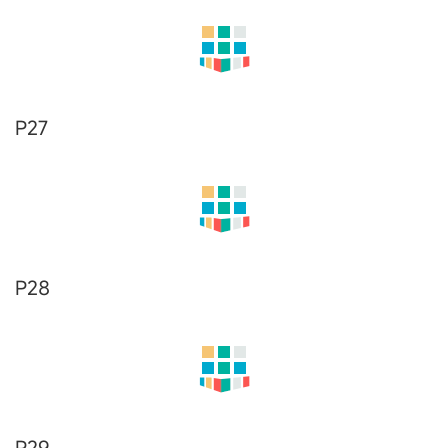
P16
P17
P18