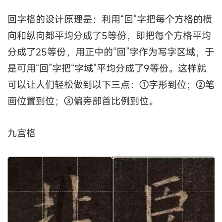
回字格的设计原理是：利用“回”字把每个方格的横
向和纵向都平均分成了5等份，即把每个方格平均
分成了25等份，用正中的“回”字作为写字区域，于
是可用“回”字把“字域”平均分成了9等份。这样就
可以让人们轻松做到以下三点：①字形到位；②笔
画位置到位；③偏旁部首比例到位。
九宫格