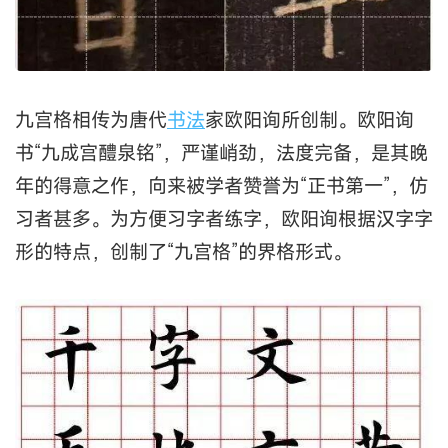
九宫格相传为唐代
书法
家欧阳询所创制。欧阳询
书“九成宫醴泉铭”，严谨峭劲，法度完备，是其晚
年的得意之作，向来被学者赞誉为“正书第一”，仿
习者甚多。为方便习字者练字，欧阳询根据汉字字
形的特点，创制了“九宫格”的界格形式。