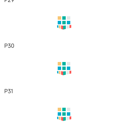
P19
P20
P21