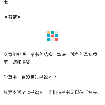
七
《书谱》