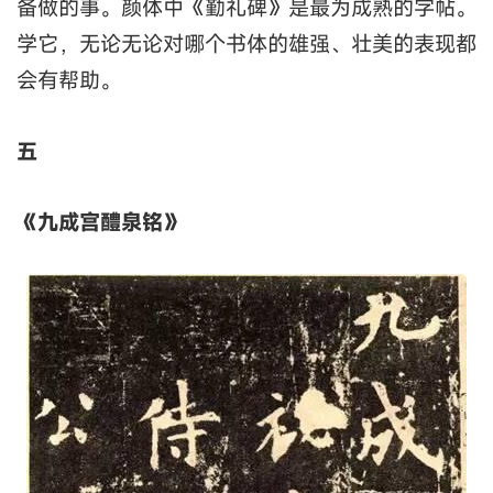
备做的事。颜体中《勤礼碑》是最为成熟的字帖。
学它，无论无论对哪个书体的雄强、壮美的表现都
会有帮助。
五
《九成宫醴泉铭》