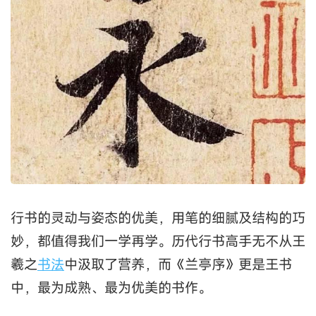
行书的灵动与姿态的优美，用笔的细腻及结构的巧
妙，都值得我们一学再学。历代行书高手无不从王
羲之
书法
中汲取了营养，而《兰亭序》更是王书
中，最为成熟、最为优美的书作。