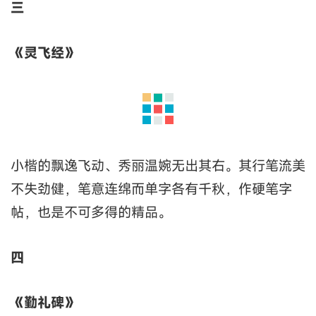
三
《灵飞经》
小楷的飘逸飞动、秀丽温婉无出其右。其行笔流美
不失劲健，笔意连绵而单字各有千秋，作硬笔字
帖，也是不可多得的精品。
四
《勤礼碑》