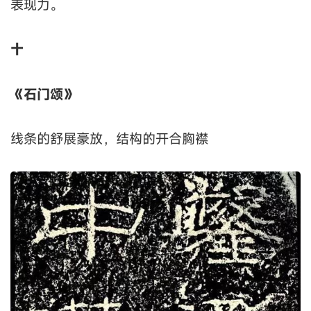
看过很多学生写的《礼器碑》，用一个字形容就
是“瘦”，干巴巴的。很多老师也是这么教的，把
《礼器碑》跟《曹全碑》作为对立面。
这样做，往往失去了《礼器碑》的神采。其实《礼
器碑》线条也是丰满劲健的，只是在线条的表现