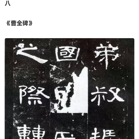
文章的妙语，草书的结构、笔法、线条的温婉秀
丽、婀娜多姿......