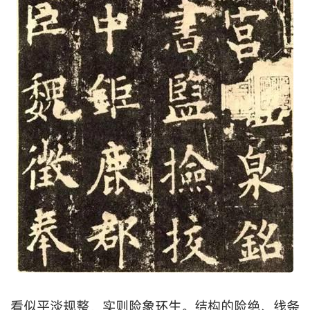
看似平淡规整，实则险象环生。结构的险绝、线条