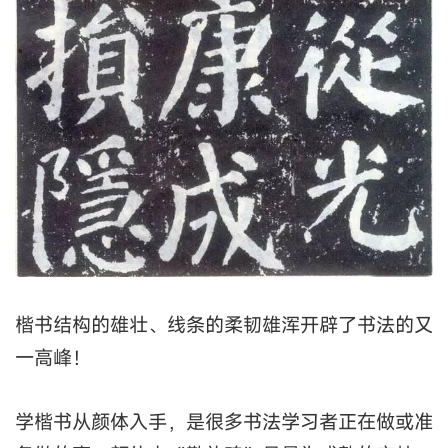
楷书结构的雄壮、线条的柔韧雄浑开辟了书法的又
一高峰！
学楷书从颜体入手，是很多书法学习者正在做或准