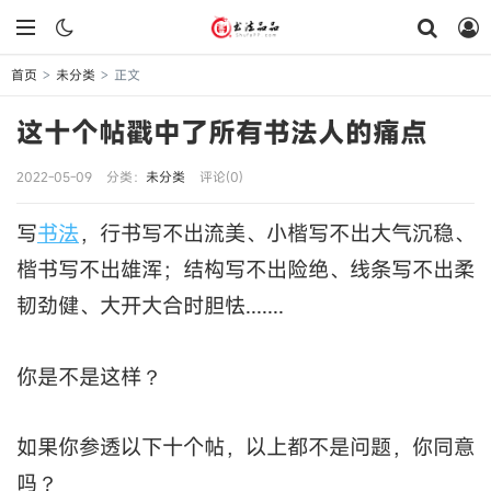
首页
未分类
正文
>
>
这十个帖戳中了所有书法人的痛点
2022-05-09
分类：
未分类
评论(0)
写
书法
，行书写不出流美、小楷写不出大气沉稳、
楷书写不出雄浑；结构写不出险绝、线条写不出柔
韧劲健、大开大合时胆怯.......
你是不是这样？
如果你参透以下十个帖，以上都不是问题，你同意
吗？