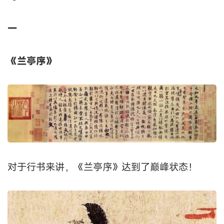
一
《兰亭序》
对于行书来讲，《兰亭序》达到了巅峰状态！