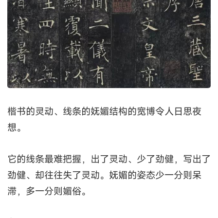
楷书的灵动、线条的妩媚结构的宽博令人日思夜
想。
它的线条最难把握，出了灵动、少了劲健，写出了
劲健、却往往失了灵动。妩媚的姿态少一分则呆
滞，多一分则媚俗。