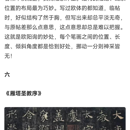
位置的布局最为巧妙。写过欧体的都知道，临帖
时，好似结构了然于胸，但写出来却总平淡无奇，
与原帖差那么点意思，这点意思却总是难以把握。
这就是欧阳询的妙处，每个笔画之间的位置、长
度、倾斜角度都是恰到好处，挪动一分则神采皆
无！
六
《雁塔圣教序》