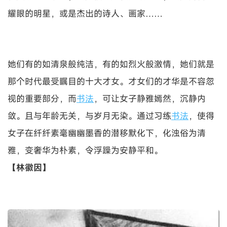
耀眼的明星，或是杰出的诗人、画家……
她们有的如清泉般纯洁，有的如烈火般激情，她们就是
那个时代最受瞩目的十大才女。才女们的才华是不容忽
视的重要部分，而
书法
，可让女子静雅嫣然，沉静内
敛。且与年龄无关，与岁月无染。通过习练
书法
，使得
女子在纤纤素毫幽幽墨香的潜移默化下，化浊俗为清
雅，变奢华为朴素，令浮躁为安静平和。
【林徽因】