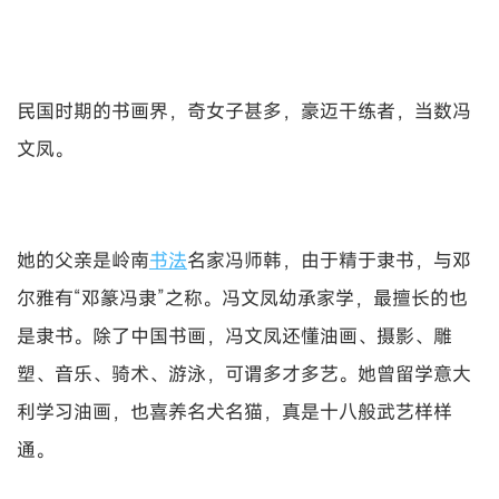
民国时期的书画界，奇女子甚多，豪迈干练者，当数冯
文凤。
她的父亲是岭南
书法
名家冯师韩，由于精于隶书，与邓
尔雅有“邓篆冯隶”之称。冯文凤幼承家学，最擅长的也
是隶书。除了中国书画，冯文凤还懂油画、摄影、雕
塑、音乐、骑术、游泳，可谓多才多艺。她曾留学意大
利学习油画，也喜养名犬名猫，真是十八般武艺样样
通。