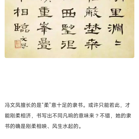
冯文凤擅长的是“柔”意十足的隶书。或许只能若此，才
能刚柔相济，书写出不同凡响的意味来？不错，她的隶
书的确是刚柔相映、风生水起的。