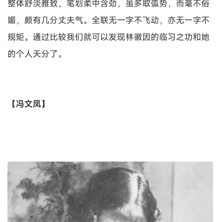
整体舒淡雅致，笔划柔中含劲，虽多取弧势，而毫不俗
媚，颇有几分丈夫气。全联无一字不飞动，亦无一字不
规矩。通过比较我们就可以发现林徽因的临习之功和她
的个人天分了。
【冯文凤】