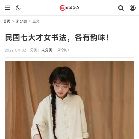
首页
未分类
正文
>
>
民国七大才女书法，各有韵味！
2022-04-02
分类：
未分类
评论(0)