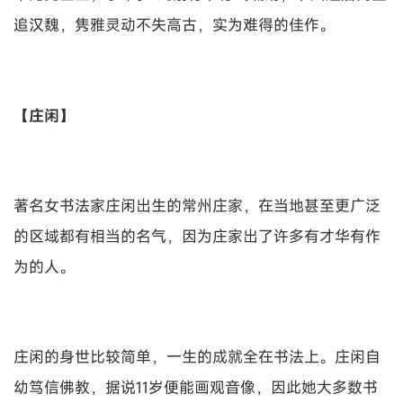
追汉魏，隽雅灵动不失高古，实为难得的佳作。
【庄闲】
著名女书法家庄闲出生的常州庄家，在当地甚至更广泛
的区域都有相当的名气，因为庄家出了许多有才华有作
为的人。
庄闲的身世比较简单，一生的成就全在书法上。庄闲自
幼笃信佛教，据说11岁便能画观音像，因此她大多数书