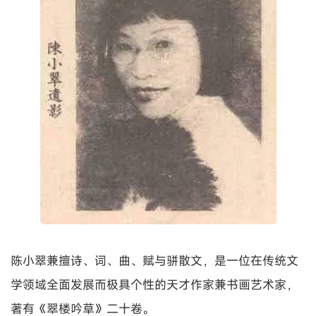
陈小翠兼擅诗、词、曲、赋与骈散文，是一位在传统文
学领域全面发展而极具个性的天才作家兼书画艺术家，
著有《翠楼吟草》二十卷。