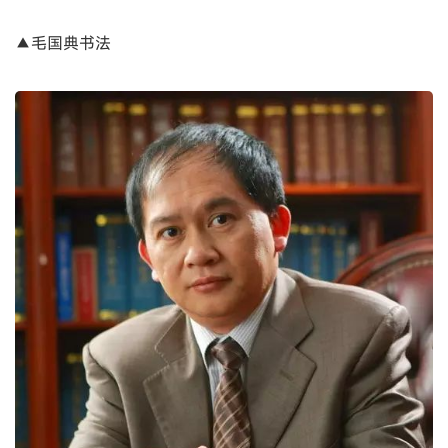
▲毛国典书法