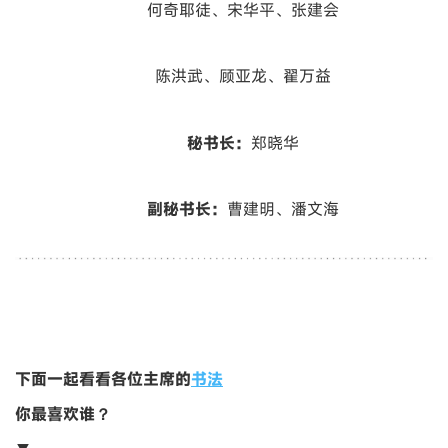
何奇耶徒、宋华平、张建会
陈洪武、顾亚龙、翟万益
秘书长：
郑晓华
副秘书长：
曹建明、潘文海
下面一起看看各位主席的
书法
你最喜欢谁？