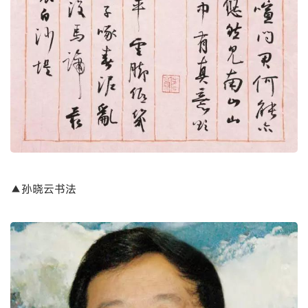
▲孙晓云书法