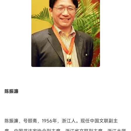
陈振濂
陈振濂，号颐斋，1956年，浙江人。现任中国文联副主
席，中国书法家协会副主席，浙江省文联副主席、浙江大学