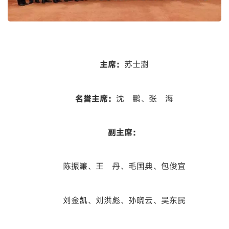
主席：
苏士澍
名誉主席：
沈 鹏、张 海
副主席：
陈振濂、王 丹、毛国典、包俊宜
刘金凯、刘洪彪、孙晓云、吴东民