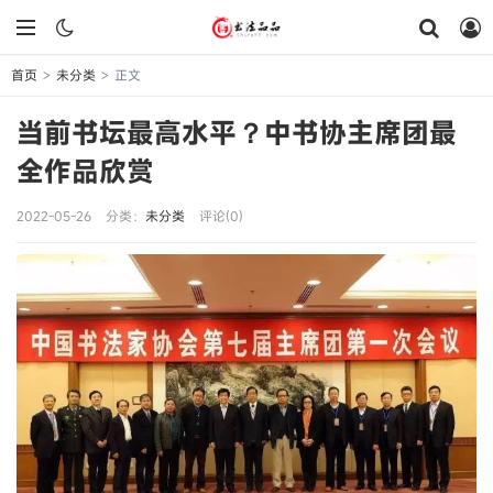
首页
未分类
正文
>
>
当前书坛最高水平？中书协主席团最
全作品欣赏
2022-05-26
分类：
未分类
评论(0)