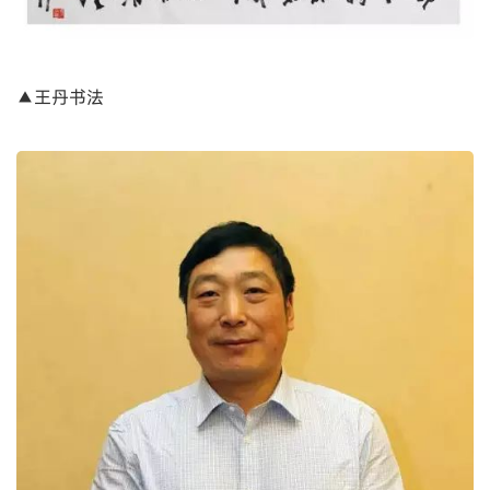
▲王丹书法