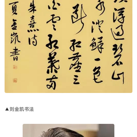
▲刘金凯书法