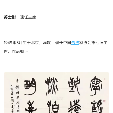
苏士澍
｜现任主席
1949年3月生于北京，满族，现任中国
书法
家协会第七届主
席。作品如下：