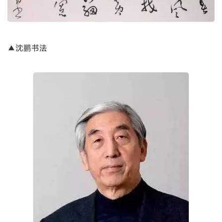
▲沈鹏书法