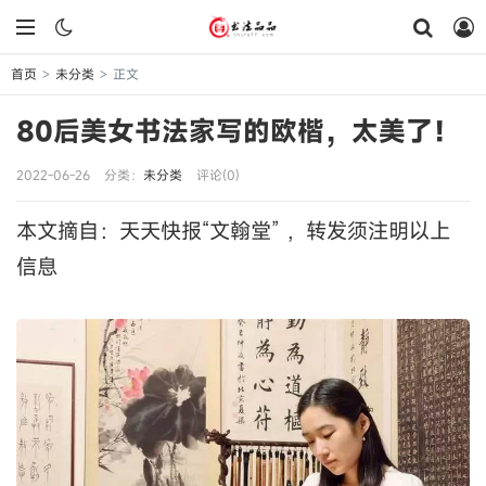
首页
未分类
正文
>
>
80后美女书法家写的欧楷，太美了！
2022-06-26
分类：
未分类
评论(0)
本文摘自：天天快报“文翰堂” ，转发须注明以上
信息