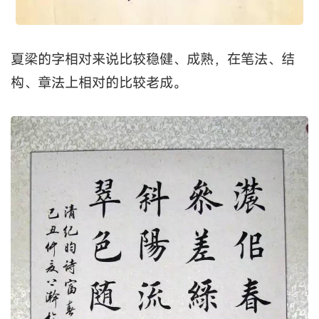
夏梁的字相对来说比较稳健、成熟，在笔法、结
构、章法上相对的比较老成。