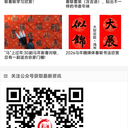
联春联学习欣赏！
春联套装（含吉语），贴出不一
样的书香年味
“马”上过年:30副马年新春对联，
2026马年魏碑体春联书法欣赏
总有一副适合你家门楣!
关注公众号获取最新资讯