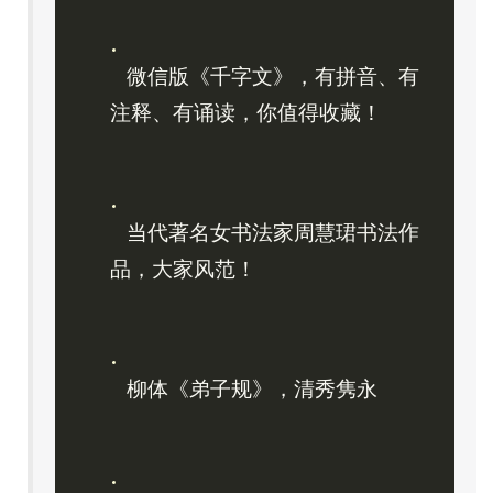
微信版《千字文》，有拼音、有
注释、有诵读，你值得收藏！
当代著名女书法家周慧珺书法作
品，大家风范！
柳体《弟子规》，清秀隽永