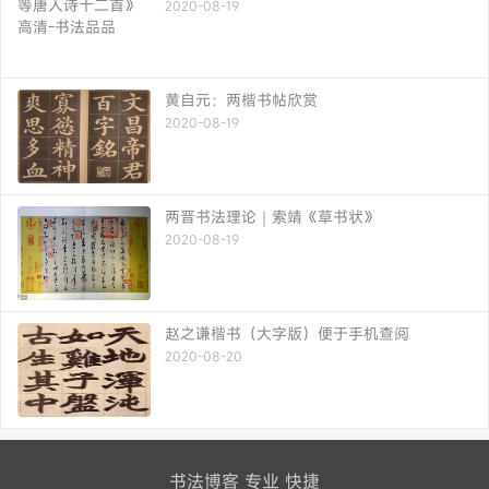
2020-08-19
黄自元：两楷书帖欣赏
2020-08-19
两晋书法理论｜索靖《草书状》
2020-08-19
赵之谦楷书（大字版）便于手机查阅
2020-08-20
书法博客 专业 快捷