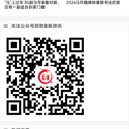
“马”上过年:30副马年新春对联，
2026马年魏碑体春联书法欣赏
总有一副适合你家门楣!
关注公众号获取最新资讯