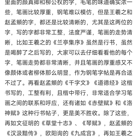
里面的颜真卿和柳公权的字，毛笔的味道确实浓一
些，笔画比较厚重，钢笔难以模仿，但是王羲之和
赵孟頫的字，都还是比较清晰的，尤其是这两位的
字，写的字都非常工整，法度严谨，笔画的走势清
晰，比如王羲之的《兰亭集序》虽然是行书，虽然
是喝醉了之后写的，大家可以去仔细看看他的每个
字，笔画走势都非常清晰，并且笔画的厚重感又不
像颜体或者柳体那么明显，作为钢笔字帖是再合适
不过了。再看赵孟頫的《千字文》《道德经》这楷
书写的，工整有利，且楷中带行，非常适合学习笔
画之间的联系和呼应，还有诸如《赤壁赋》和《洛
神赋》这种行书帖子，更是美不胜收。除了这些，
再如文征明的《草堂十志》、《琴赋》，赵孟頫的
《汉汲黯传》，欧阳询的《九成宫》，再如王羲之