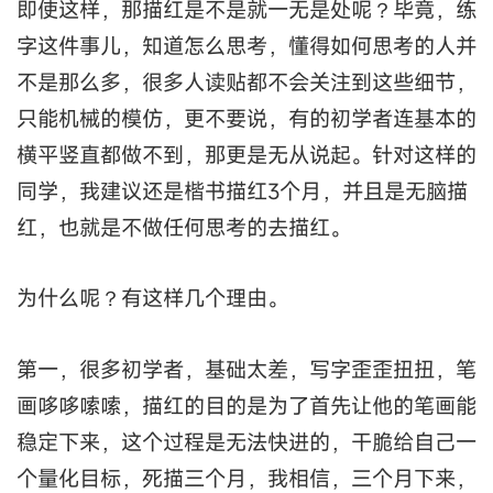
即使这样，那描红是不是就一无是处呢？毕竟，练
字这件事儿，知道怎么思考，懂得如何思考的人并
不是那么多，很多人读贴都不会关注到这些细节，
只能机械的模仿，更不要说，有的初学者连基本的
横平竖直都做不到，那更是无从说起。针对这样的
同学，我建议还是楷书描红3个月，并且是无脑描
红，也就是不做任何思考的去描红。
为什么呢？有这样几个理由。
第一，很多初学者，基础太差，写字歪歪扭扭，笔
画哆哆嗦嗦，描红的目的是为了首先让他的笔画能
稳定下来，这个过程是无法快进的，干脆给自己一
个量化目标，死描三个月，我相信，三个月下来，