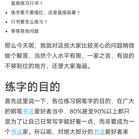
直接练习行书？
练字要不要描红，还是直接临摹？
行书要怎么练习？
等等其他问题
那么今天呢，我就对这些大家比较关心的问题稍微
做个解答，当然个人水平有限，一家之言，有说的
不够到位的地方，还望大家海涵。
练字的目的
首先这里说一下，各位练习钢笔字的目的，在广大
的钢笔
书法
爱好者当中，80%甚至90%以上都只
是为了让自己日常写字能好看一点，而非要成为一
个
书法
家。所以呢，对绝大部分的
书法
爱好者来