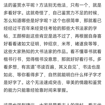
法的鉴赏水平呢？方法别无他法，只有一个，就是
多看好字。这就奇怪了，自己鉴赏力不足的时候，
怎么知道哪些是好字呢？这个也很简单，那就看已
经经过千百年来经受住考验的那些大书法家的字
帖，王颜柳赵这些肯定是逃不过了，再根据自身喜
好看看诸如文征明，钟绍京，米芾，褚遂良等等，
这些大家熟知的大书法家的作品。看不懂草书就看
楷书行书，觉得楷书没意思，那就好好看行书。多
看多想，有言道“书读百遍，其义自见”，书法也是
如此，等你看得多了，自然就能明白什么样子字才
是好字了。这个无法速成突击，审美的情趣和鉴赏
的能力只能靠经验靠时间来掌握。