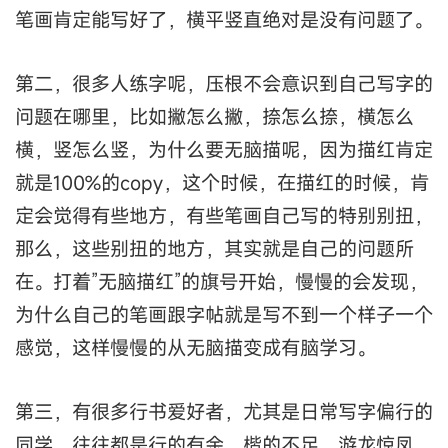
笔画肯定能写好了，横平竖直绝对是没有问题了。
第二，很多人练字呢，压根不会意识到自己写字的
问题在哪里，比如撇怎么撇，捺怎么捺，横怎么
横，竖怎么竖，为什么要无脑描呢，因为描红肯定
就是100%的copy，这个时候，在描红的时候，肯
定会觉得有些地方，有些笔画自己写的特别别扭，
那么，这些别扭的地方，其实就是自己的问题所
在。打着”无脑描红”的旗号开始，慢慢的会发现，
为什么自己的笔画跟字帖就是写不到一个样子一个
感觉，这样慢慢的从无脑描变成有脑学习。
第三，有很多行书爱好者，尤其是日常写字偏行的
同学，往往都是行的有余，楷的不足，游龙惊凤。