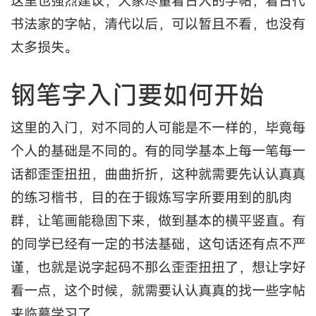
这里也强烈建议，大家尽量看古人的字帖，看古代
书法家的字帖，清代以后，可以暂且不看，也没有
太多损失。
钢笔字入门要如何开始
这里的入门，对不同的人可能是不一样的，毕竟每
个人的基础是不同的。有的同学基本上每一笔每一
话都歪歪扭扭，曲曲折折，这种就需要先认认真真
的练习楷书，目的在于锻炼写字所要用到的肌肉
群，让笔画能稳固下来，做到基本的横平竖直。有
的同学已经有一定的书法基础，这句话还有点不严
谨，也就是说字起码不那么歪歪扭扭了，想让字好
看一点，这个时候，就需要认认真真的找一些字帖
来临摹学习了。