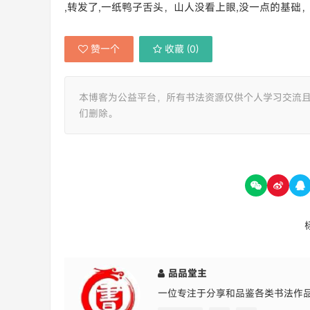
,转发了,一纸鸭子舌头，山人没看上眼,没一点的基础，
赞一个
收藏 (
0
)
本博客为公益平台，所有书法资源仅供个人学习交流
们删除。
品品堂主
一位专注于分享和品鉴各类书法作