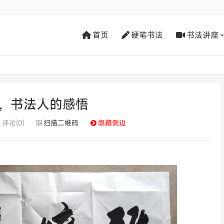
首页
硬笔书法
书法讲座
，书法人的感悟
评论(0)
扫描二维码
隐藏侧边