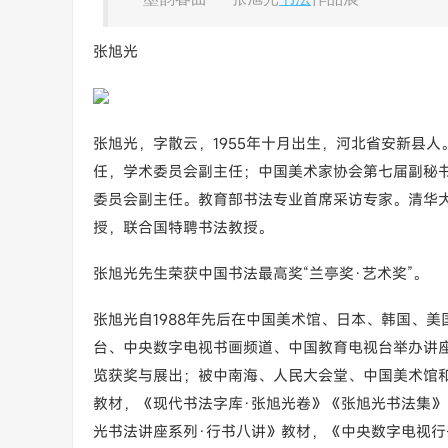
张旭光
张旭光，字散云，1955年十月出生，河北省安新县
任，学术委员会副主任；中国美术家协会第七届副秘
委员会副主任。教育部书法专业首席采访专家。清华
授，联合国特聘书法教授。
张旭光先生荣获中国书法最高奖“兰亭奖·艺术奖”。
张旭光自1988年先后在中国美术馆、日本、韩国、
台、中央数字电视书画频道、中国教育电视台举办讲
览获奖与展出；被中南海、人民大会堂、中国美术馆
教材，《现代书法字库·张旭光卷》《张旭光书法集
光书法讲座系列·行书八讲》教材，《中央数字电视