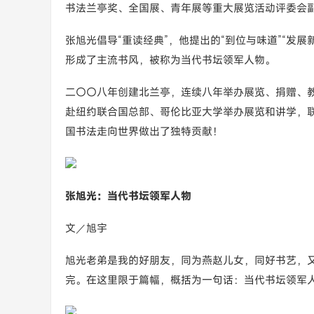
书法兰亭奖、全国展、青年展等重大展览活动评委会
张旭光倡导“重读经典”，他提出的“到位与味道”“发
形成了主流书风，被称为当代书坛领军人物。
二〇〇八年创建北兰亭，连续八年举办展览、捐赠、
赴纽约联合国总部、哥伦比亚大学举办展览和讲学，
国书法走向世界做出了独特贡献！
张旭光：当代书坛领军人物
文／旭宇
旭光老弟是我的好朋友，同为燕赵儿女，同好书艺，
完。在这里限于篇幅，概括为一句话：当代书坛领军