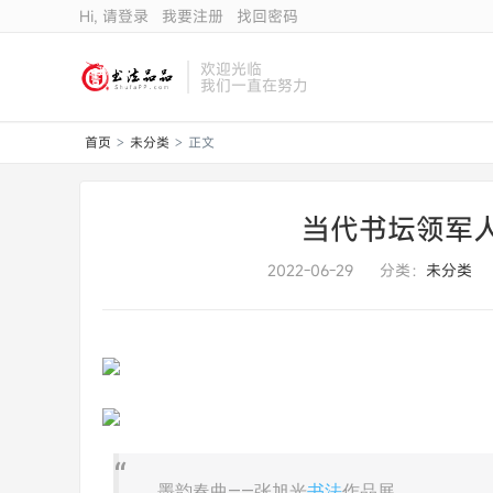
Hi, 请登录
我要注册
找回密码
欢迎光临
我们一直在努力
首页
未分类
正文
>
>
当代书坛领军
2022-06-29
分类：
未分类
墨韵春曲——张旭光
书法
作品展