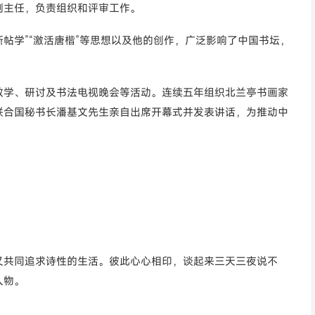
副主任，负责组织和评审工作。
展新帖学”“激活唐楷”等思想以及他的创作，广泛影响了中国书坛，
教学、研讨及书法电视晚会等活动。连续五年组织北兰亭书画家
联合国秘书长潘基文先生亲自出席开幕式并发表讲话，为推动中
又共同追求诗性的生活。彼此心心相印，谈起来三天三夜说不
人物。