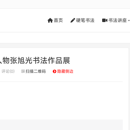
首页
硬笔书法
书法讲座
人物张旭光书法作品展
评论(0)
扫描二维码
隐藏侧边