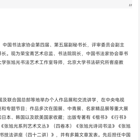
人。中国书法家协会第四届、第五届副秘书长，评审委员会副主
书长。现为荣宝斋艺术总监、书法院院长，中国书法家协会草书
大学张旭光书法艺术工作室导师，北京大学书法研究所客座教
美国及联合国总部等地举办个人作品展和交流讲学，在中央电视
座和专题节目；作品多次在国展、中青展、名家精品展等重大展
和日本、韩国以及欧美国家收藏；出版专著有《楷书》《行书》
》《张旭光系列艺术文丛》（四卷本）《张旭光诗词书法》《张旭
行书技法讲座（四十二讲）》，并有多篇文章发表。先后担任中国