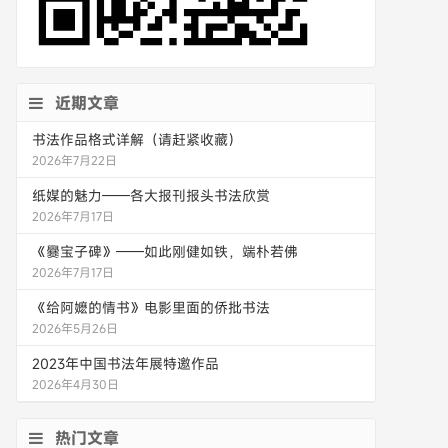
近期文章
书法作品格式详解（请赶紧收藏）
2026年7月22日
纸媒的魅力——各大报刊报头书法欣赏
2026年7月17日
《爨宝子碑》——如此刚健如铁，端朴若佛
2026年7月17日
《给阿嬷的情书》电影里面的侨批书法
2026年5月26日
2023年中国书法年展特邀作品
2026年4月30日
热门文章