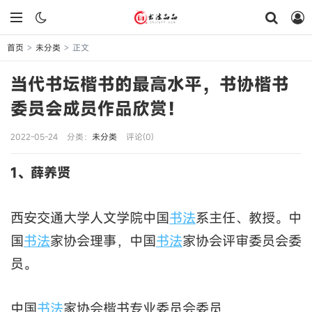
首页
未分类
正文
>
>
当代书坛楷书的最高水平，书协楷书
委员会成员作品欣赏！
2022-05-24
分类：
未分类
评论(0)
1、薛养贤
西安交通大学人文学院中国
书法
系主任、教授。中
国
书法
家协会理事，中国
书法
家协会评审委员会委
员。
中国
书法
家协会楷书专业委员会委员