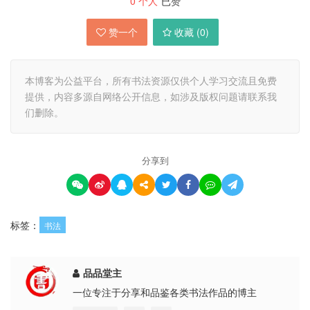
0
个人
已赞
赞一个
收藏 (
0
)
本博客为公益平台，所有书法资源仅供个人学习交流且免费
提供，内容多源自网络公开信息，如涉及版权问题请联系我
们删除。
分享到
标签：
书法
品品堂主
一位专注于分享和品鉴各类书法作品的博主