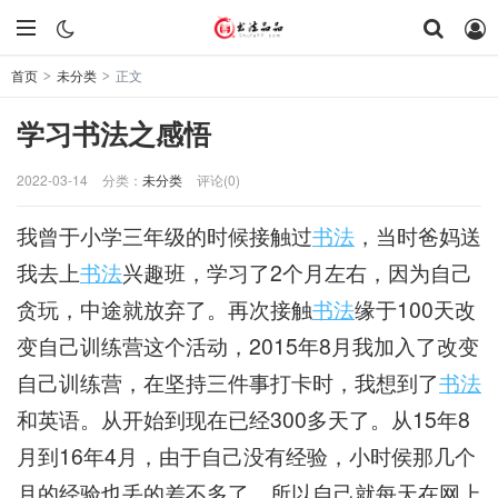
首页
未分类
正文
>
>
学习书法之感悟
2022-03-14
分类：
未分类
评论(0)
我曾于小学三年级的时候接触过
书法
，当时爸妈送
我去上
书法
兴趣班，学习了2个月左右，因为自己
贪玩，中途就放弃了。再次接触
书法
缘于100天改
变自己训练营这个活动，2015年8月我加入了改变
自己训练营，在坚持三件事打卡时，我想到了
书法
和英语。从开始到现在已经300多天了。从15年8
月到16年4月，由于自己没有经验，小时侯那几个
月的经验也丢的差不多了，所以自己就每天在网上