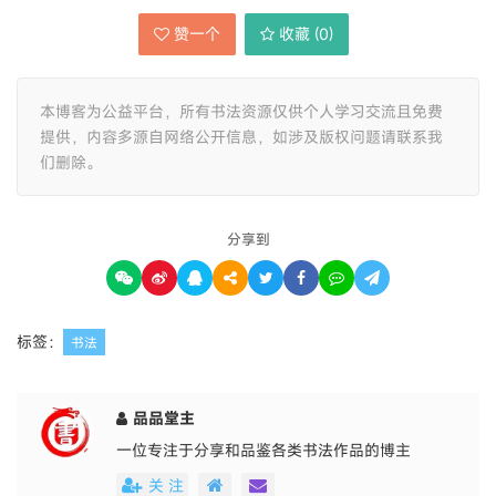
赞一个
收藏 (
0
)
本博客为公益平台，所有书法资源仅供个人学习交流且免费
提供，内容多源自网络公开信息，如涉及版权问题请联系我
们删除。
分享到
标签：
书法
品品堂主
一位专注于分享和品鉴各类书法作品的博主
关 注