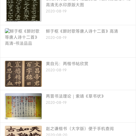
高清无水印原版大图
2020-08-19
鲜于枢《醉时歌等唐人诗十二首》高清
2020-08-19
黄自元：两楷书帖欣赏
2020-08-19
两晋书法理论｜索靖《草书状》
2020-08-19
赵之谦楷书（大字版）便于手机查阅
2020-08-20