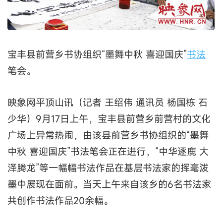
宝丰县前营乡书协组织“墨舞中秋 喜迎国庆”
书法
笔会。
映象网平顶山讯（记者 王绍伟 通讯员 杨国栋 石
少华）9月17日上午，宝丰县前营乡前营村的文化
广场上异常热闹，由该县前营乡书协组织的“墨舞
中秋 喜迎国庆”书法笔会正在进行，“中华逐鹿 大
泽腾龙”等一幅幅书法作品在基层书法家的挥毫泼
墨中展现在面前。当天上午来自该乡的6名书法家
共创作书法作品20余幅。