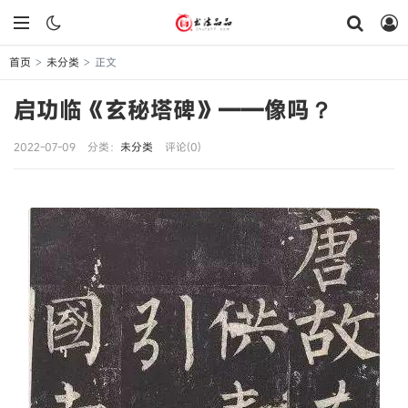
首页
未分类
正文
>
>
启功临《玄秘塔碑》——像吗？
2022-07-09
分类：
未分类
评论(0)