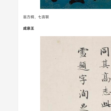
翁方纲，七言联
成亲王