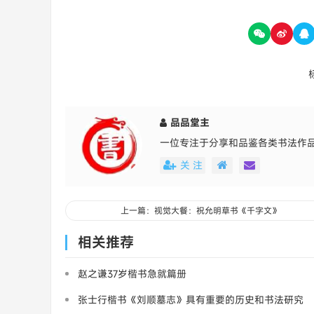
品品堂主
一位专注于分享和品鉴各类书法作
关 注
上一篇：视觉大餐：祝允明草书《千字文》
相关推荐
赵之谦37岁楷书急就篇册
张士行楷书《刘顺墓志》具有重要的历史和书法研究