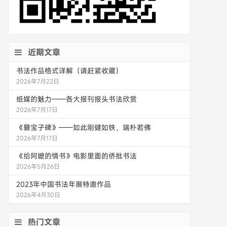
近期文章
书法作品格式详解（请赶紧收藏）
2026年7月22日
纸媒的魅力——各大报刊报头书法欣赏
2026年7月17日
《爨宝子碑》——如此刚健如铁，端朴若佛
2026年7月17日
《给阿嬷的情书》电影里面的侨批书法
2026年5月26日
2023年中国书法年展特邀作品
2026年4月30日
热门文章