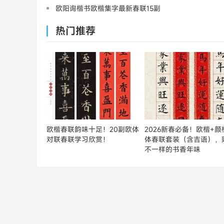
价值
欧阳询楷书欧楷集字最新春联15副
热门推荐
欧楷春联韵味十足！20副欧体
2026新春必备！欧楷+颜
对联春联学习欣赏！
体春联套装（含吉语），
不一样的书香年味