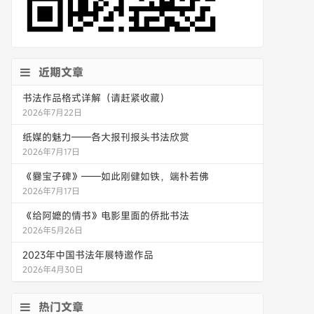
近期文章
书法作品格式详解（请赶紧收藏）
2026年7月22日
纸媒的魅力——各大报刊报头书法欣赏
2026年7月17日
《爨宝子碑》——如此刚健如铁，端朴若佛
2026年7月17日
《给阿嬷的情书》电影里面的侨批书法
2026年5月26日
2023年中国书法年展特邀作品
2026年4月30日
热门文章