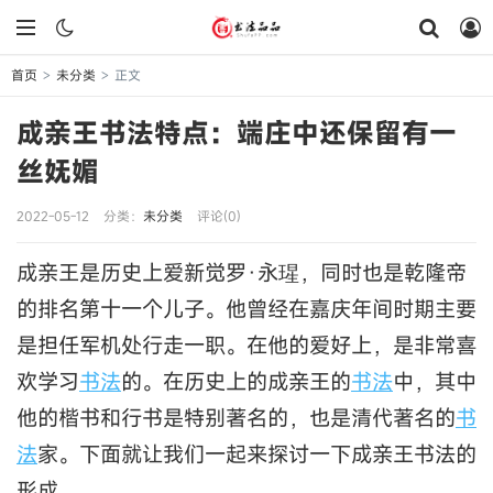
首页
未分类
正文
>
>
成亲王书法特点：端庄中还保留有一
丝妩媚
2022-05-12
分类：
未分类
评论(0)
成亲王是历史上爱新觉罗·永瑆，同时也是乾隆帝
的排名第十一个儿子。他曾经在嘉庆年间时期主要
是担任军机处行走一职。在他的爱好上，是非常喜
欢学习
书法
的。在历史上的成亲王的
书法
中，其中
他的楷书和行书是特别著名的，也是清代著名的
书
法
家。下面就让我们一起来探讨一下成亲王书法的
形成。