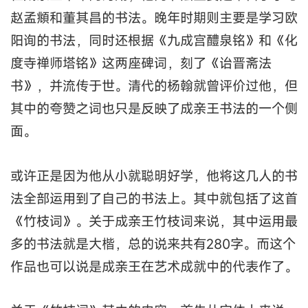
赵孟頫和董其昌的书法。晚年时期则主要是学习欧
阳询的书法，同时还根据《九成宫醴泉铭》和《化
度寺禅师塔铭》这两座碑词，刻了《诒晋斋法
书》，并流传于世。清代的杨翰就曾评价过他，但
其中的夸赞之词也只是反映了成亲王书法的一个侧
面。
或许正是因为他从小就聪明好学，他将这几人的书
法全部运用到了自己的书法上。其中就包括了这首
《竹枝词》。关于成亲王竹枝词来说，其中运用最
多的书法就是大楷，总的说来共有280字。而这个
作品也可以说是成亲王在艺术成就中的代表作了。