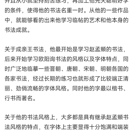
并且从小就坚持刻苦练习，再加上他先天聪明好学
的条件，使得他的书法名重一时。从他的一些作品
中，就能够看的出来他学习临帖的艺术和他本身的
书法成就。
关于成亲王书法，他最开始是学习赵孟頫的书法，
后来开始学习欧阳询书法的风格以及字体特点，同
时广泛地临摹一些晋朝、唐朝、宋朝、明朝各国的
各家书法，经过长期的练习也就形成了比较端正清
丽、劲俏流畅的字体风格。同时他的字最以楷书、
行书而著名。
关于他的书法风格上，大多都是具有继承赵孟頫书
法风格的特点，在字体上主要显得十分饱满和端装