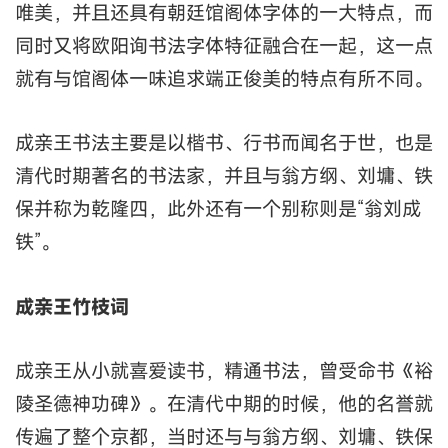
唯美，并且还具有朝廷馆阁体字体的一大特点，而
同时又将欧阳询书法字体特征融合在一起，这一点
就有与馆阁体一味追求端正俊美的特点有所不同。
成亲王书法主要是以楷书、行书而闻名于世，也是
清代时期著名的书法家，并且与翁方纲、刘墉、铁
保并称为乾隆四，此外还有一个别称则是“翁刘成
铁”。
成亲王竹枝词
成亲王从小就喜爱读书，精通书法，曾受命书《裕
陵圣德神功碑》。在清代中期的时候，他的名誉就
传遍了整个京都，当时还与与翁方纲、刘墉、铁保