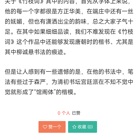
关于《竹枝词》其中的内容，首先从字体上来说，
他的每一个字都很是方正华美，在端庄中还有一丝
的妩媚，但也有潇洒出尘的韵味，总之大家子气十
足。在其中如果细细品读，我们不难发现在《竹枝
词》这个作品中还能够发现唐朝时的楷书、尤其是
其中柳诚悬书法的痕迹。
但是让人感到有一些遗憾的是，在他的书法中，笔
法有些过于森严，为清初书坛宫廷派在不知不觉中
觉就形成了“馆阁体”的楷模。
0
个人
已赞
赞一个
收藏 (
0
)