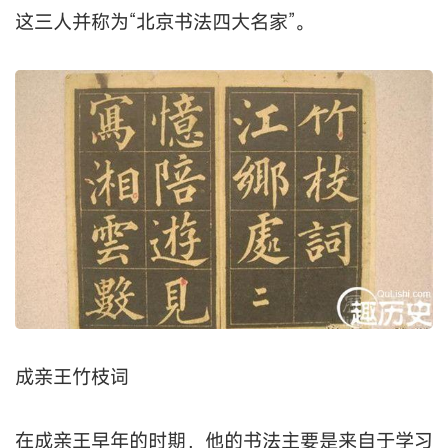
这三人并称为“北京书法四大名家”。
成亲王竹枝词
在成亲王早年的时期，他的书法主要是来自于学习