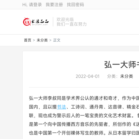
Hi, 请登录
我要注册
找回密码
欢迎光临
我们一直在努力
首页
未分类
正文
>
>
弘一大师
2022-04-01
分类：
未分类
弘一大师李叔同是学术界公认的通才和奇才，作为中
国内，且以擅
书法
、工诗词、通丹青、达音律、精金
联，现也成为警示后人的一笔宝贵的文化艺术财富。 
是第一个向中国传播西方音乐的先驱者，所创作的《
也是中国第一个开创裸体写生的教师。从日本留学归