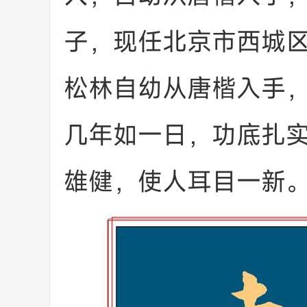
子，现任北京市西城
松林自幼从唐楷入手
几年如一日，功底扎
雄健，使人耳目一新