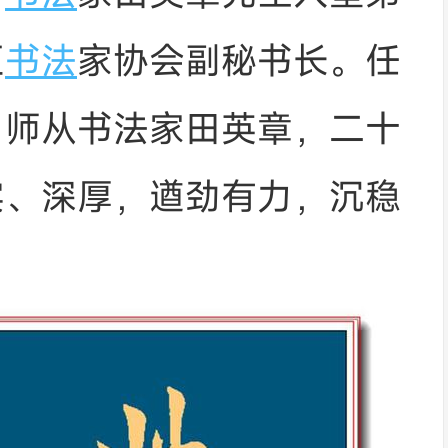
区
书法
家协会副秘书长。任
，师从书法家田英章，二十
实、深厚，遒劲有力，沉稳
。