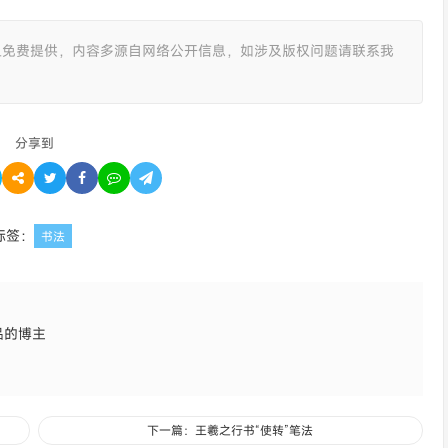
且免费提供，内容多源自网络公开信息，如涉及版权问题请联系我
分享到
标签：
书法
品的博主
下一篇：王羲之行书“使转”笔法