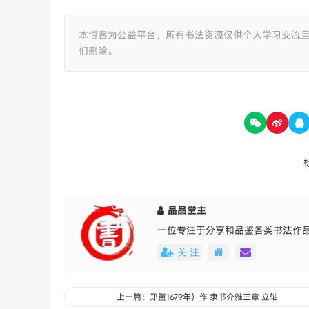
本博客为公益平台，所有书法资源仅供个人学习交流
们删除。
品品堂主
一位专注于分享和品鉴各类书法作
关 注
上一篇：郑簠1679年）作 隶书介雅三章 立轴