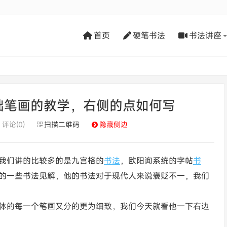
首页
硬笔书法
书法讲座
础笔画的教学，右侧的点如何写
评论(0)
扫描二维码
隐藏侧边
我们讲的比较多的是九宫格的
书法
，欧阳询系统的字帖
书
的一些书法见解，他的书法对于现代人来说褒贬不一，我们
体的每一个笔画又分的更为细致，我们今天就看他一下右边