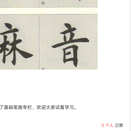
了基础笔画专栏，欢迎大家试看学习。
0
个人
已赞