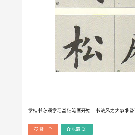
学楷书必须学习基础笔画开始：书法风为大家准备
赞一个
收藏 (
0
)