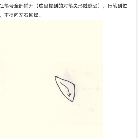
让笔号全部铺开（这里提到的对笔尖形触感受），行笔到位
，不得向左右回锋。