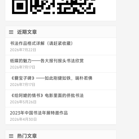
近期文章
书法作品格式详解（请赶紧收藏）
2026年7月22日
纸媒的魅力——各大报刊报头书法欣赏
2026年7月17日
《爨宝子碑》——如此刚健如铁，端朴若佛
2026年7月17日
《给阿嬷的情书》电影里面的侨批书法
2026年5月26日
2023年中国书法年展特邀作品
2026年4月30日
热门文章